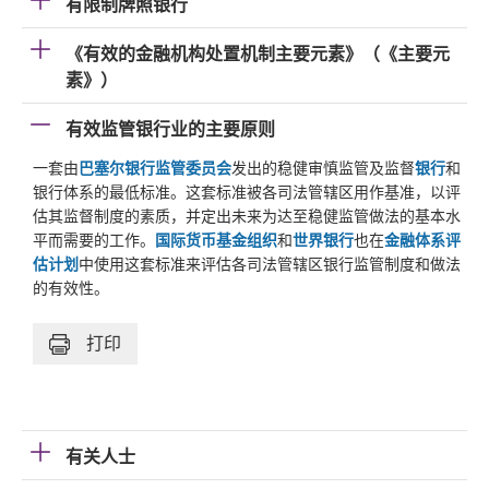
有限制牌照银行
《有效的金融机构处置机制主要元素》（《主要元
素》）
有效监管银行业的主要原则
一套由
巴塞尔银行监管委员会
发出的稳健审慎监管及监督
银行
和
银行体系的最低标准。这套标准被各司法管辖区用作基准，以评
估其监督制度的素质，并定出未来为达至稳健监管做法的基本水
平而需要的工作。
国际货币基金组织
和
世界银行
也在
金融体系评
估计划
中使用这套标准来评估各司法管辖区银行监管制度和做法
的有效性。
打印
有关人士