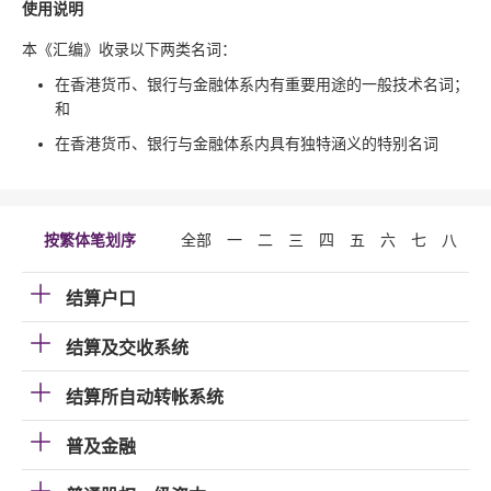
使用说明
本《汇编》收录以下两类名词：
在香港货币、银行与金融体系内有重要用途的一般技术名词；
和
在香港货币、银行与金融体系内具有独特涵义的特别名词
按繁体笔划序
全部
一
二
三
四
五
六
七
八
九
结算户口
结算及交收系统
结算所自动转帐系统
普及金融