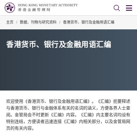
主页
/
数据、刊物与研究资料
/
香港货币、银行及金融用语汇编
香港货币、银行及金融用语汇编
欢迎使用《香港货币、银行及金融用语汇编》。《汇编》扼要释述
与香港货币、银行与金融体系有关的名词的涵义，方便各界人士查
阅。金管局会不时更新《汇编》内容。《汇编》内主要名词均设有
特别连结，方便读者迅速连接《汇编》内相关部分，以及金管局网
页的有关内容。