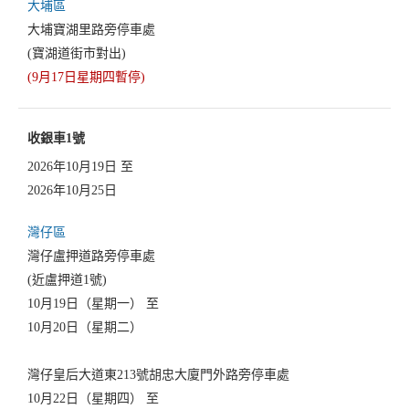
大埔區
大埔寶湖里路旁停車處
(寶湖道街市對出)
(9月17日星期四暫停)
收銀車1號
2026年10月19日 至
2026年10月25日
灣仔區
灣仔盧押道路旁停車處
(近盧押道1號)
10月19日（星期一） 至
10月20日（星期二）
灣仔皇后大道東213號胡忠大廈門外路旁停車處
10月22日（星期四） 至