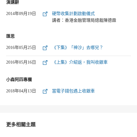
演講辭
2014年09月19日
硬幣收集計劃啟動儀式
講者：香港金融管理局總裁陳德霖
匯思
2016年05月25日
《下集》「神沙」去哪兒？
2016年05月16日
《上集》介紹返，我叫收銀車
小森阿四專欄
2018年04月13日
當電子錢包遇上收銀車
更多相關主題