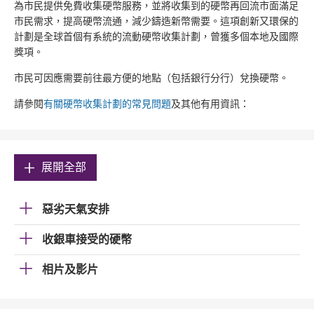
為市民提供免費收集硬幣服務，並將收集到的硬幣再回流市面滿足
市民需求，提高硬幣流通，減少鑄造新幣需要。這項創新又環保的
計劃是全球首個有系統的流動硬幣收集計劃，曾獲多個本地及國際
獎項。
市民可因應需要前往最方便的地點（包括銀行分行）兌換硬幣。
請參閱
有關硬幣收集計劃的常見問題
及其他有用資訊：
展開全部
惡劣天氣安排
收銀車接受的硬幣
相片及影片