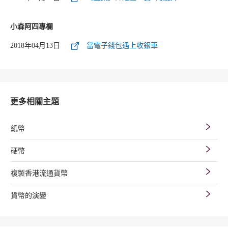
小森阿四專欄
2018年04月13日
當電子錢包遇上收銀車
更多相關主題
紙幣
硬幣
複製香港流通貨幣
貨幣的演變