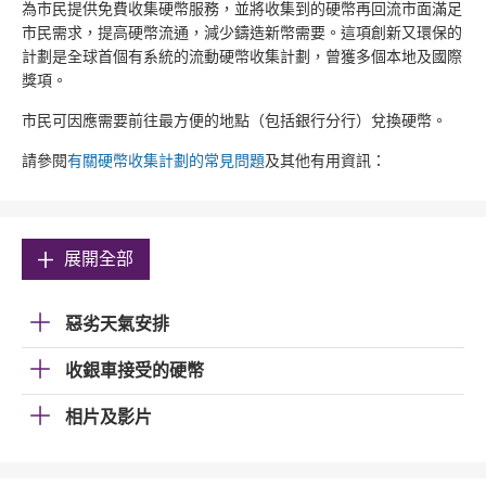
為市民提供免費收集硬幣服務，並將收集到的硬幣再回流市面滿足
市民需求，提高硬幣流通，減少鑄造新幣需要。這項創新又環保的
計劃是全球首個有系統的流動硬幣收集計劃，曾獲多個本地及國際
獎項。
市民可因應需要前往最方便的地點（包括銀行分行）兌換硬幣。
請參閱
有關硬幣收集計劃的常見問題
及其他有用資訊：
展開全部
惡劣天氣安排
收銀車接受的硬幣
相片及影片