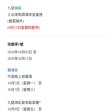
九龍城區
土瓜灣馬頭涌宋皇臺道
(傲雲峰外)
(8月13日星期四暫停)
收銀車1號
2026年10月05日 至
2026年10月11日
觀塘區
牛頭角上邨廣場
10月5日（星期一） 至
10月7日（星期三）
九龍灣彩盈邨盈富樓*
10月9日（星期五） 至