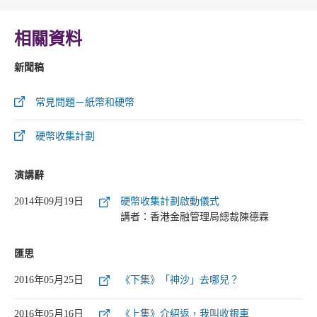
相關資料
新聞稿
常見問題－紙幣和硬幣
硬幣收集計劃
演講辭
2014年09月19日
硬幣收集計劃啟動儀式
講者：香港金融管理局總裁陳德霖
匯思
2016年05月25日
《下集》「神沙」去哪兒？
2016年05月16日
《上集》介紹返，我叫收銀車