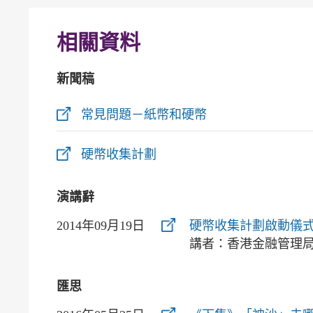
相關資料
新聞稿
常見問題－紙幣和硬幣
硬幣收集計劃
演講辭
2014年09月19日
硬幣收集計劃啟動儀
講者：香港金融管理
匯思