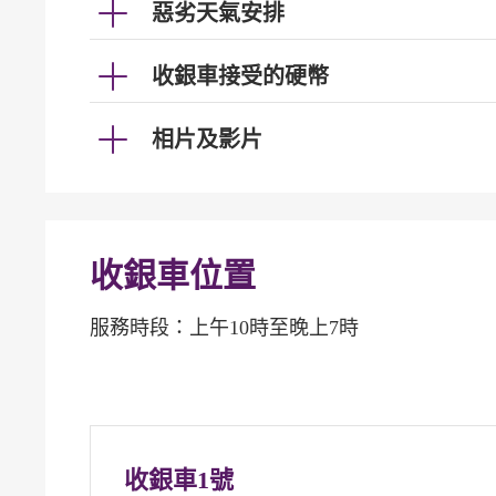
惡劣天氣安排
收銀車接受的硬幣
相片及影片
收銀車位置
服務時段：上午10時至晚上7時
收銀車1號