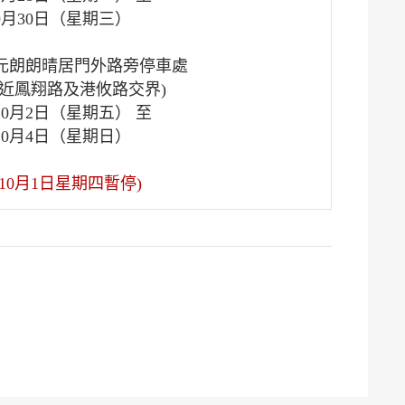
9月30日（星期三）
元朗朗晴居門外路旁停車處
(近鳳翔路及港攸路交界)
10月2日（星期五） 至
10月4日（星期日）
(10月1日星期四暫停)