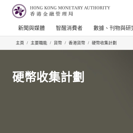
新聞與媒體
智醒消費者
數據、刊物與研
主頁
/
主要職能
/
貨幣
/
香港貨幣
/
硬幣收集計劃
硬幣收集計劃