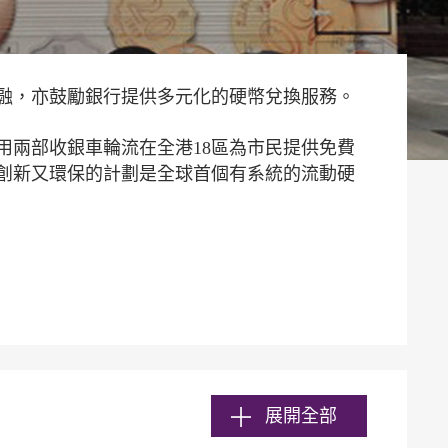
融，亦鼓勵銀行提供多元化的硬幣兌換服務。
用兩部收銀車輪流在全港18區為市民提供免費
創新又環保的計劃是全球首個有系統的流動硬
展開全部