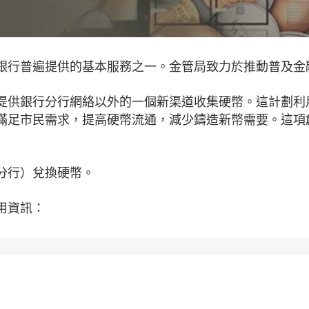
銀行普遍提供的基本服務之一。金管局致力於推動普及金
出，提供銀行分行網絡以外的一個新渠道收集硬幣。這計劃利
滿足市民需求，提高硬幣流通，減少鑄造新幣需要。這項
分行）兌換硬幣。
用資訊：