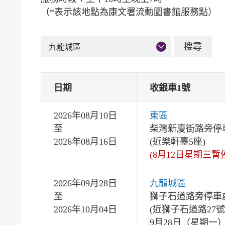
（*表示該地點為康文署流動圖書館服務點）
九龍城區
日期
收銀車1號
2026年08月10日
東區
至
柴灣新廈街路旁停
2026年08月16日
(近樂軒臺5座)
(8月12日星期三暫
2026年09月28日
九龍城區
至
獅子石道路旁停車
2026年10月04日
(近獅子石道路27號
9月28日（星期一）