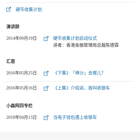
硬币收集计划
演讲辞
2014年09月19日
硬币收集计划启动仪式
讲者：香港金融管理局总裁陈德霖
汇思
2016年05月25日
《下集》「神沙」去哪儿？
2016年05月16日
《上集》介绍返，我叫收银车
小森阿四专栏
2018年04月13日
当电子钱包遇上收银车