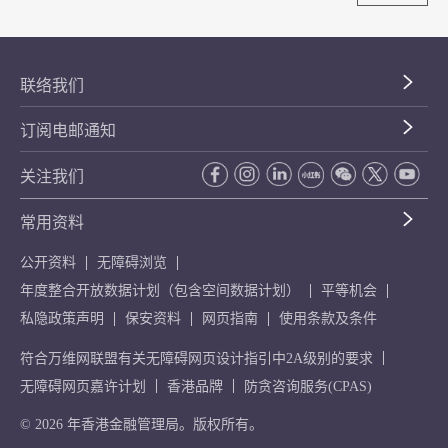
联络我们
订阅电邮通知
关注我们
常用资料
公开资料
无障碍浏览
年度整合开放数据计划（包含空间数据计划）
平等机会
私隐政策声明
保安资料
网页指南
使用条款及条件
符合万维网联盟有关无障碍网页设计指引中2A级别的要求
无障碍网页嘉许计划
香港品牌
防贪咨询服务(CPAS)
© 2026 年香港金融管理局。版权所有。