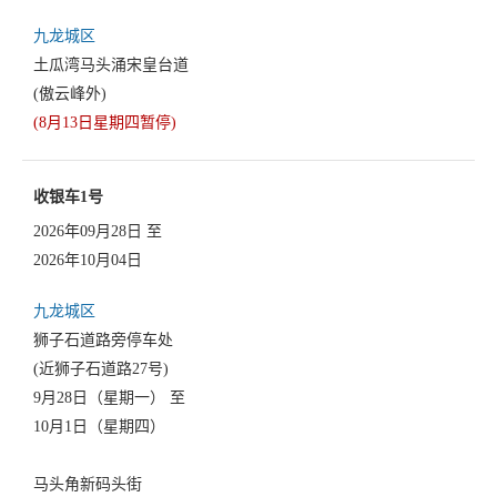
九龙城区
土瓜湾马头涌宋皇台道
(傲云峰外)
(8月13日星期四暂停)
收银车1号
2026年09月28日 至
2026年10月04日
九龙城区
狮子石道路旁停车处
(近狮子石道路27号)
9月28日（星期一） 至
10月1日（星期四）
马头角新码头街