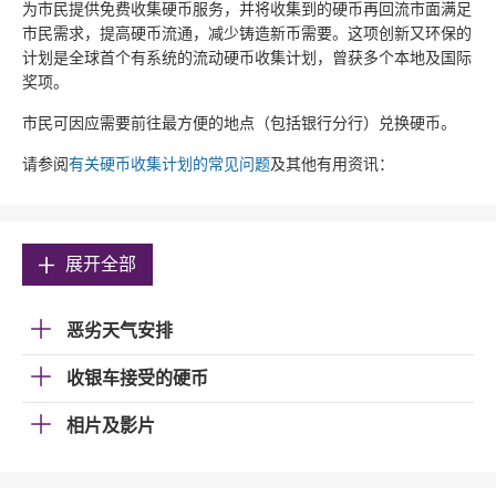
为市民提供免费收集硬币服务，并将收集到的硬币再回流市面满足
市民需求，提高硬币流通，减少铸造新币需要。这项创新又环保的
计划是全球首个有系统的流动硬币收集计划，曾获多个本地及国际
奖项。
市民可因应需要前往最方便的地点（包括银行分行）兑换硬币。
请参阅
有关硬币收集计划的常见问题
及其他有用资讯：
展开全部
恶劣天气安排
收银车接受的硬币
相片及影片