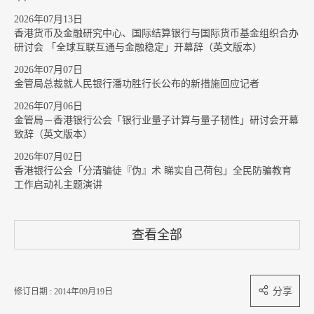
2026年07月13日
香港货币及金融研究中心、国际结算银行与国际货币基金组织合办
研讨会 「全球互联互通与金融稳定」开幕辞（英文版本）
2026年07月07日
金管局总裁就人民银行潘功胜行长公布的新措施回应记者
2026年07月06日
金管局－香港银行公会「银行业量子计算与量子韧性」研讨会开幕
致辞（英文版本）
2026年07月02日
香港银行公会「分清骗徒『伪』术 睇实自己荷包」全民防骗教育
工作启动礼主题演讲
查看全部
分享
修订日期 : 2014年09月19日