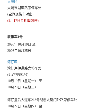
大埔区
大埔宝湖里路旁停车处
(宝湖道街市对出)
(9月17日星期四暂停)
收银车1号
2026年10月19日 至
2026年10月25日
湾仔区
湾仔卢押道路旁停车处
(近卢押道1号)
10月19日（星期一） 至
10月20日（星期二）
湾仔皇后大道东213号胡忠大厦门外路旁停车处
10月22日（星期四） 至