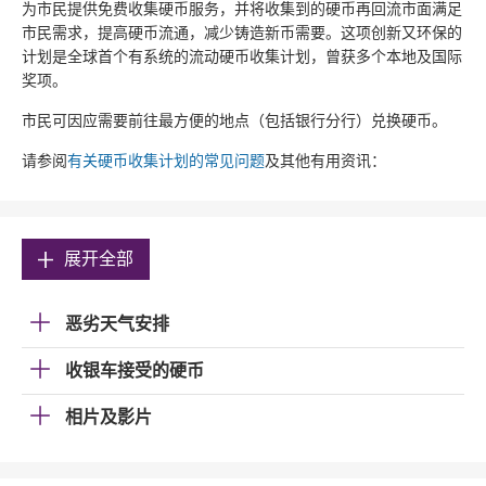
为市民提供免费收集硬币服务，并将收集到的硬币再回流市面满足
市民需求，提高硬币流通，减少铸造新币需要。这项创新又环保的
计划是全球首个有系统的流动硬币收集计划，曾获多个本地及国际
奖项。
市民可因应需要前往最方便的地点（包括银行分行）兑换硬币。
请参阅
有关硬币收集计划的常见问题
及其他有用资讯：
展开全部
恶劣天气安排
收银车接受的硬币
相片及影片