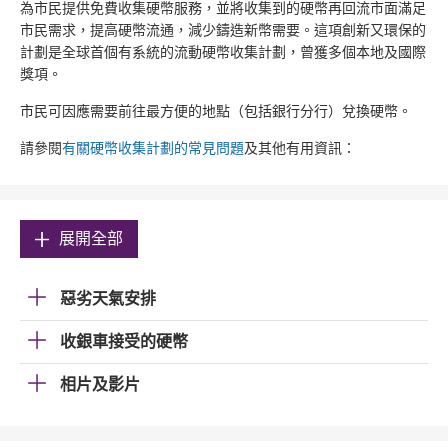
為市民提供免費收集硬幣服務，並將收集到的硬幣再回流市面滿足
市民需求，提高硬幣流通，減少鑄造新幣需要。這項創新又環保的
計劃是全球首個有系統的流動硬幣收集計劃，曾獲多個本地及國際
獎項。
市民可因應需要前往最方便的地點（包括銀行分行）兌換硬幣。
請參閱
有關硬幣收集計劃的常見問題
及其他有用資訊：
展開全部
惡劣天氣安排
收銀車接受的硬幣
相片及影片