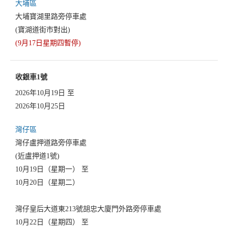
大埔區
大埔寶湖里路旁停車處
(寶湖道街市對出)
(9月17日星期四暫停)
收銀車1號
2026年10月19日 至
2026年10月25日
灣仔區
灣仔盧押道路旁停車處
(近盧押道1號)
10月19日（星期一） 至
10月20日（星期二）
灣仔皇后大道東213號胡忠大廈門外路旁停車處
10月22日（星期四） 至