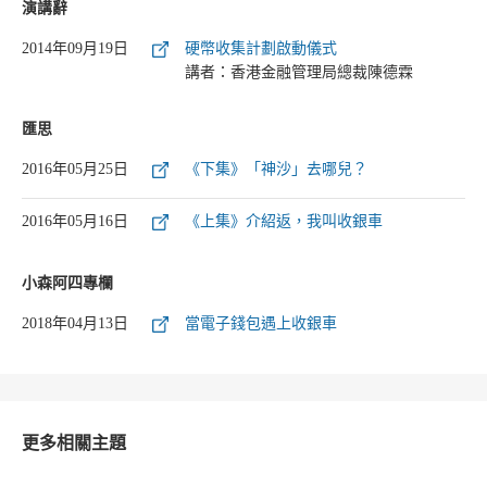
演講辭
2014年09月19日
硬幣收集計劃啟動儀式
講者：香港金融管理局總裁陳德霖
匯思
2016年05月25日
《下集》「神沙」去哪兒？
2016年05月16日
《上集》介紹返，我叫收銀車
小森阿四專欄
2018年04月13日
當電子錢包遇上收銀車
更多相關主題