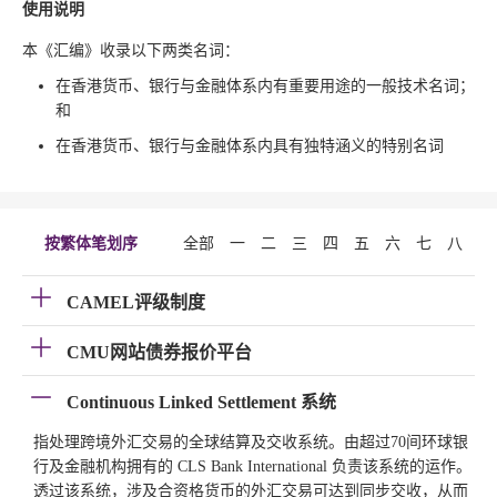
使用说明
本《汇编》收录以下两类名词：
在香港货币、银行与金融体系内有重要用途的一般技术名词；
和
在香港货币、银行与金融体系内具有独特涵义的特别名词
按繁体笔划序
全部
一
二
三
四
五
六
七
八
九
CAMEL评级制度
CMU网站债券报价平台
Continuous Linked Settlement 系统
指处理跨境外汇交易的全球结算及交收系统。由超过70间环球银
行及金融机构拥有的 CLS Bank International 负责该系统的运作。
透过该系统，涉及合资格货币的外汇交易可达到同步交收，从而