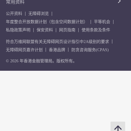
常用资料
公开资料
无障碍浏览
年度整合开放数据计划（包含空间数据计划）
平等机会
私隐政策声明
保安资料
网页指南
使用条款及条件
符合万维网联盟有关无障碍网页设计指引中2A级别的要求
无障碍网页嘉许计划
香港品牌
防贪咨询服务(CPAS)
© 2026 年香港金融管理局。版权所有。