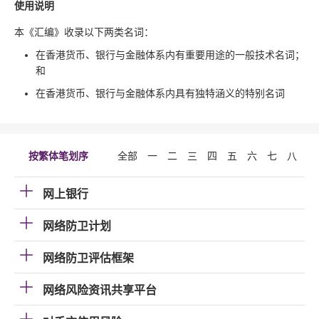
使用说明
本《汇编》收录以下两类名词：
在香港货币、银行与金融体系内有重要用途的一般技术名词；
和
在香港货币、银行与金融体系内具有独特涵义的特别名词
按繁体笔划序
全部
一
二
三
四
五
六
七
八
九
网上银行
网络防卫计划
网络防卫评估框架
网络风险资讯共享平台