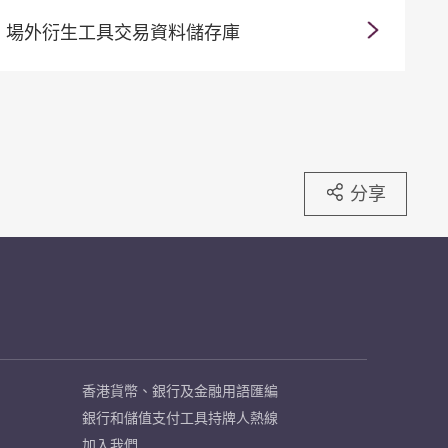
場外衍生工具交易資料儲存庫
分享
香港貨幣、銀行及金融用語匯編
銀行和儲值支付工具持牌人熱線
加入我們