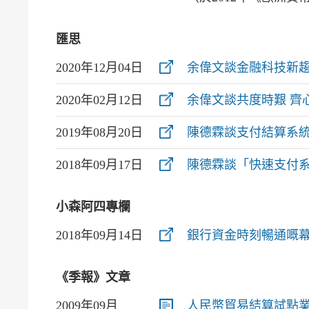
匯思
2020年12月04日
余偉文談金融科技新趨
2020年02月12日
余偉文談共度時艱 齊
2019年08月20日
陳德霖談支付結算系
2018年09月17日
陳德霖談「快速支付
小森阿四專欄
2018年09月14日
銀行資金時刻暢通嘅幕
《季報》文章
2009年09月
人民幣貿易結算試點業務 (P