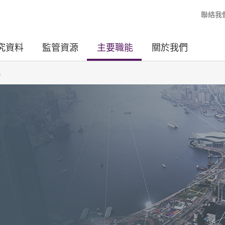
聯絡我
究資料
監管資源
主要職能
關於我們
統