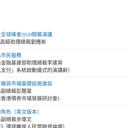
全球峰會2020開幕演講
理局高級助理總裁劉應彬
為市民服務
局金融基建部助理總裁李建英
化支付」系統啟動儀式的演講辭）
發展與市場基礎設施建設
局副總裁彭醒棠
與香港債券市場發展研討會）
的角色（英文版本）
局副總裁余偉文
貨幣》環球離岸人民幣融資論壇）