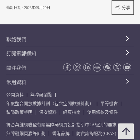
分享
修訂日期 : 2023年09月29日
聯絡我們
訂閱電郵通知
關注我們
常用資料
公開資料
無障礙瀏覽
年度整合開放數據計劃（包含空間數據計劃）
平等機會
私隱政策聲明
保安資料
網頁指南
使用條款及條件
符合萬維網聯盟有關無障礙網頁設計指引中2A級別的要求
無障礙網頁嘉許計劃
香港品牌
防貪諮詢服務(CPAS)