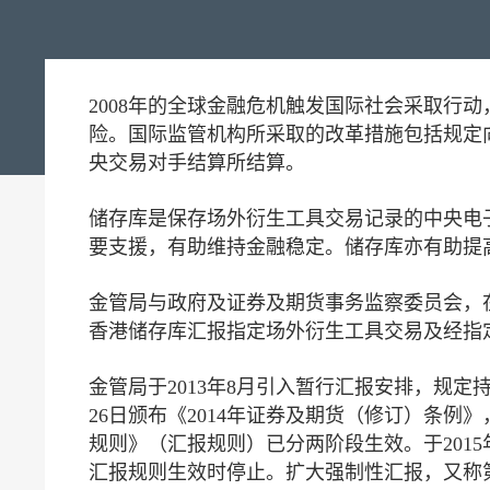
2008年的全球金融危机触发国际社会采取行
险。国际监管机构所采取的改革措施包括规定
央交易对手结算所结算。
储存库是保存场外衍生工具交易记录的中央电
要支援，有助维持金融稳定。储存库亦有助提
金管局与政府及证券及期货事务监察委员会，
香港储存库汇报指定场外衍生工具交易及经指
金管局于2013年8月引入暂行汇报安排，规
26日颁布《2014年证券及期货（修订）条
规则》（汇报规则）已分两阶段生效。于201
汇报规则生效时停止。扩大强制性汇报，又称第