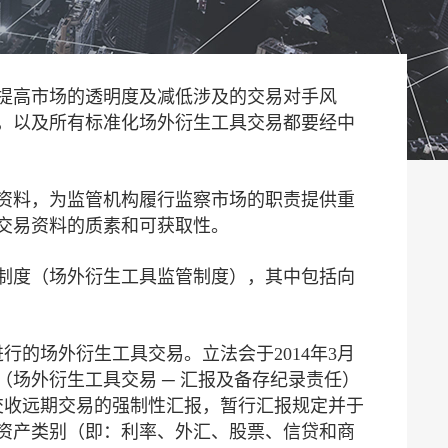
以提高市场的透明度及减低涉及的交易对手风
，以及所有标准化场外衍生工具交易都要经中
资料，为监管机构履行监察市场的职责提供重
交易资料的质素和可获取性。
制度（场外衍生工具监管制度），其中包括向
行的场外衍生工具交易。立法会于2014年3月
（场外衍生工具交易 ─ 汇报及备存纪录责任）
不交收远期交易的强制性汇报，暂行汇报规定并于
要资产类别（即：利率、外汇、股票、信贷和商