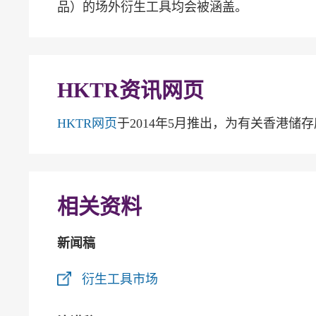
品）的场外衍生工具均会被涵盖。
HKTR资讯网页
HKTR网页
于2014年5月推出，为有关香港
相关资料
新闻稿
衍生工具市场