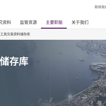
联络我
究资料
监管资源
主要职能
关于我们
生工具交易资料储存库
储存库