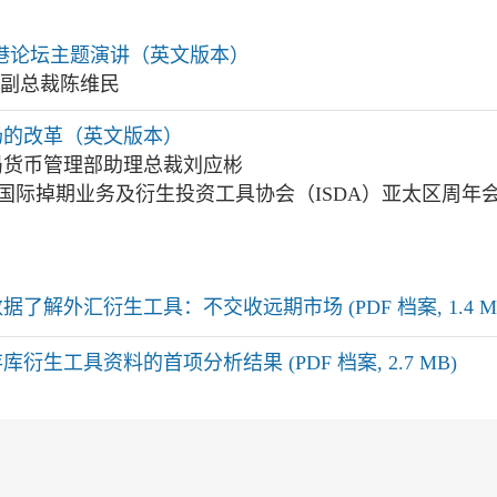
香港论坛主题演讲（英文版本）
局副总裁陈维民
场的改革（英文版本）
局货币管理部助理总裁刘应彬
1年国际掉期业务及衍生投资工具协会（ISDA）亚太区周年
解外汇衍生工具：不交收远期市场 (PDF 档案, 1.4 M
生工具资料的首项分析结果 (PDF 档案, 2.7 MB)