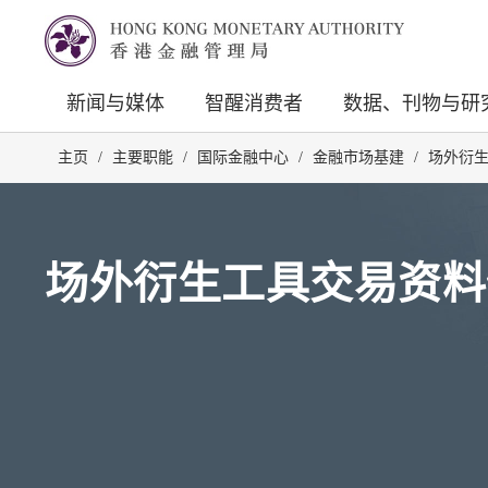
新闻与媒体
智醒消费者
数据、刊物与研
主页
/
主要职能
/
国际金融中心
/
金融市场基建
/
场外衍
场外衍生工具交易资料