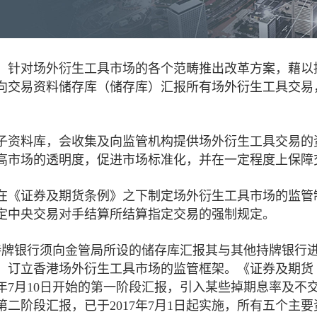
动，针对场外衍生工具市场的各个范畴推出改革方案，藉
向交易资料储存库（储存库）汇报所有场外衍生工具交易
子资料库，会收集及向监管机构提供场外衍生工具交易的
高市场的透明度，促进市场标准化，并在一定程度上保障
在《证券及期货条例》之下制定场外衍生工具市场的监管
定中央交易对手结算所结算指定交易的强制规定。
定持牌银行须向金管局所设的储存库汇报其与其他持牌银行进
例》，订立香港场外衍生工具市场的监管框架。《证券及期货
5年7月10日开始的第一阶段汇报，引入某些掉期息率及
二阶段汇报，已于2017年7月1日起实施，所有五个主