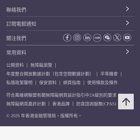
聯絡我們
訂閱電郵通知
關注我們
常用資料
公開資料
無障礙瀏覽
年度整合開放數據計劃（包含空間數據計劃）
平等機會
私隱政策聲明
保安資料
網頁指南
使用條款及條件
符合萬維網聯盟有關無障礙網頁設計指引中2A級別的要求
無障礙網頁嘉許計劃
香港品牌
防貪諮詢服務(CPAS)
© 2026 年香港金融管理局。版權所有。