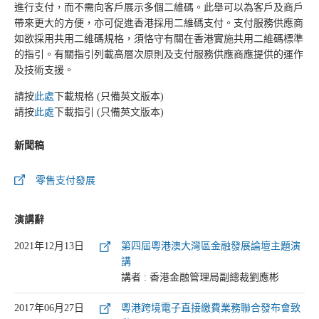
進行支付，而不需向客戶展示多個二維碼。此舉可以為客戶及商戶
帶來更大的方便，亦可促進香港採用二維碼支付。支付服務供應商
如欲採用共用二維碼規格，須恪守有關在香港實施共用二維碼標準
的指引。有關指引列載高層次原則及支付服務供應商應提供的運作
及技術支援。
請按
此處
下載規格 (只備英文版本)
請按
此處
下載指引 (只備英文版本)
新聞稿
零售支付發展
演講辭
2021年12月13日
第四屆粵港澳大灣區金融發展論壇主題演
講
講者 : 香港金融管理局副總裁劉應彬
2017年06月27日
粵港跨境電子直接繳費業務聯合發布會致