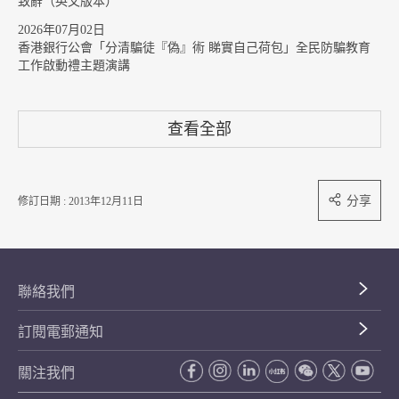
致辭（英文版本）
2026年07月02日
香港銀行公會「分清騙徒『偽』術 睇實自己荷包」全民防騙教育
工作啟動禮主題演講
查看全部
分享
修訂日期 : 2013年12月11日
聯絡我們
訂閱電郵通知
關注我們