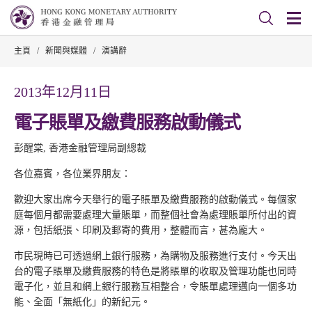
主頁
/
新聞與媒體
/
演講辭
2013年12月11日
電子賬單及繳費服務啟動儀式
彭醒棠, 香港金融管理局副總裁
各位嘉賓，各位業界朋友：
歡迎大家出席今天舉行的電子賬單及繳費服務的啟動儀式。每個家
庭每個月都需要處理大量賬單，而整個社會為處理賬單所付出的資
源，包括紙張、印刷及郵寄的費用，整體而言，甚為龐大。
市民現時已可透過網上銀行服務，為購物及服務進行支付。今天出
台的電子賬單及繳費服務的特色是將賬單的收取及管理功能也同時
電子化，並且和網上銀行服務互相整合，令賬單處理邁向一個多功
能、全面「無紙化」的新紀元。