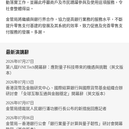
動落實工作，並藉此呼籲商戶及市民踴躍參與及使用這項服務，令
社會整體得益。
金管局將繼續與銀行界合作，協力提高銀行業務的服務水平，不斷
提升零售支付基建的發展及其系統的效率，致力促進及完善零售支
付服務的發展。多謝。
最新演講辭
2026年07月27日
第八屆FiNETech開幕辭：應對量子科技帶來的機遇與挑戰（英文版
本）
2026年07月13日
香港貨幣及金融研究中心、國際結算銀行與國際貨幣基金組織合辦
研討會 「全球互聯互通與金融穩定」開幕辭（英文版本）
2026年07月07日
金管局總裁就人民銀行潘功勝行長公布的新措施回應記者
2026年07月06日
金管局－香港銀行公會「銀行業量子計算與量子韌性」研討會開幕