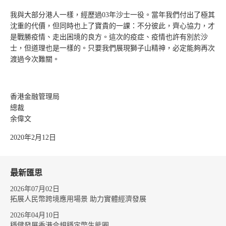
我與大部分港人一樣，經歷過03年沙士一役。當年我們付出了極其
沈重的代價，但同時也上了寶貴的一課：不分彼此，齊心協力，才
是戰勝疫情、走出困境的良方。這次的疫症、疫情也許有別於沙
士，但道理也是一樣的。只要我們展現獅子山精神，必定能夠再次
渡過今次難關。
香港金融管理局
總裁
余偉文
2020年2月12日
最新匯思
2026年07月02日
拓展人民幣跨境應用場景 助力實體經濟發展
2026年04月10日
穩健發展香港合規穩定幣生態圈