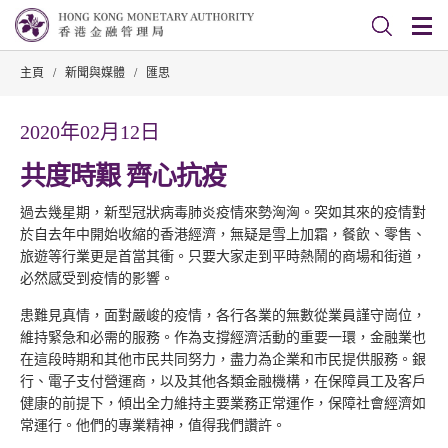
主頁
/
新聞與媒體
/
匯思
2020年02月12日
共度時艱 齊心抗疫
過去幾星期，新型冠狀病毒肺炎疫情來勢洶洶。突如其來的疫情對
於自去年中開始收縮的香港經濟，無疑是雪上加霜，餐飲、零售、
旅遊等行業更是首當其衝。只要大家走到平時熱鬧的商場和街道，
必然感受到疫情的影響。
患難見真情，面對嚴峻的疫情，各行各業的無數從業員謹守崗位，
維持緊急和必需的服務。作為支撐經濟活動的重要一環，金融業也
在這段時期和其他市民共同努力，盡力為企業和市民提供服務。銀
行、電子支付營運商，以及其他各類金融機構，在保障員工及客戶
健康的前提下，傾出全力維持主要業務正常運作，保障社會經濟如
常運行。他們的專業精神，值得我們讚許。