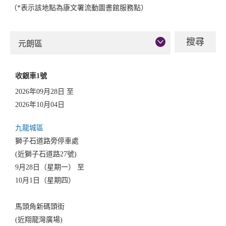
（*表示該地點為康文署流動圖書館服務點）
元朗區
收銀車1號
2026年09月28日 至
2026年10月04日
九龍城區
獅子石道路旁停車處
(近獅子石道路27號)
9月28日（星期一） 至
10月1日（星期四）
馬頭角新碼頭街
(近翔龍灣廣場)