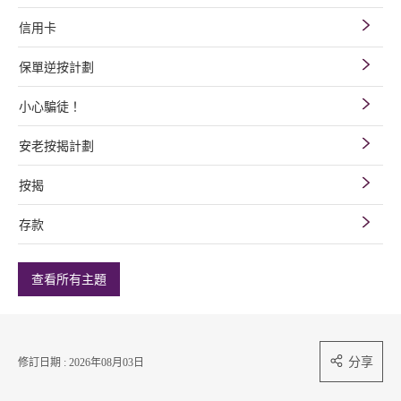
信用卡
保單逆按計劃
小心騙徒！
安老按揭計劃
按揭
存款
查看所有主題
分享
修訂日期 : 2026年08月03日