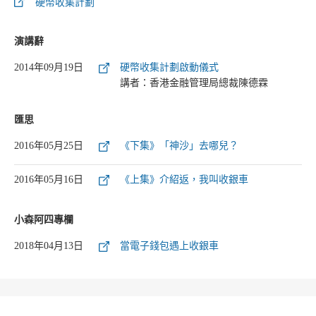
硬幣收集計劃
演講辭
2014年09月19日
硬幣收集計劃啟動儀式
講者：香港金融管理局總裁陳德霖
匯思
2016年05月25日
《下集》「神沙」去哪兒？
2016年05月16日
《上集》介紹返，我叫收銀車
小森阿四專欄
2018年04月13日
當電子錢包遇上收銀車