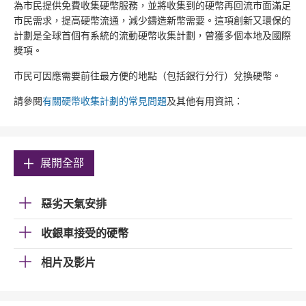
為市民提供免費收集硬幣服務，並將收集到的硬幣再回流市面滿足
市民需求，提高硬幣流通，減少鑄造新幣需要。這項創新又環保的
計劃是全球首個有系統的流動硬幣收集計劃，曾獲多個本地及國際
獎項。
市民可因應需要前往最方便的地點（包括銀行分行）兌換硬幣。
請參閱
有關硬幣收集計劃的常見問題
及其他有用資訊：
展開全部
惡劣天氣安排
收銀車接受的硬幣
相片及影片