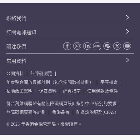
聯絡我們
訂閱電郵通知
關注我們
常用資料
公開資料
無障礙瀏覽
年度整合開放數據計劃（包含空間數據計劃）
平等機會
私隱政策聲明
保安資料
網頁指南
使用條款及條件
符合萬維網聯盟有關無障礙網頁設計指引中2A級別的要求
無障礙網頁嘉許計劃
香港品牌
防貪諮詢服務(CPAS)
© 2026 年香港金融管理局。版權所有。