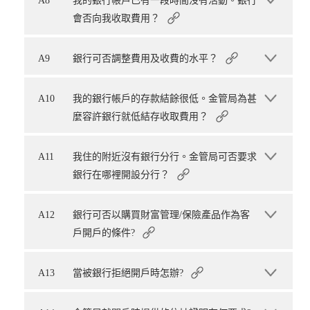
A8
我的銀行帳戶已有一段時間沒有活動。銀行
會否向我收取費用？
A9
銀行可否調整費用及收費的水平？
A10
我的銀行帳戶的存款結餘很低。金管局為甚
麼容許銀行就低結存收取費用？
A11
我住的附近沒有銀行分行。金管局可否要求
銀行在哪裡開設分行？
A12
銀行可否以購買財富管理/保險產品作為客
戶開戶的條件?
A13
當被銀行拒絕開戶時怎辦?