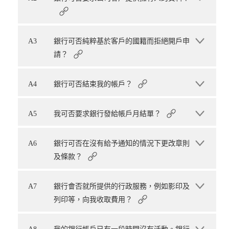
A3
銀行可否純粹基於客戶的國籍而拒絕開戶申
請？
A4
銀行可否結束我的帳戶？
A5
我可否要求銀行發給帳戶月結單？
A6
銀行可否在沒有給予通知的情況下更改章則
及條款？
A7
銀行會否就所提供的行政服務，例如影印及
列印等，向我收取費用？