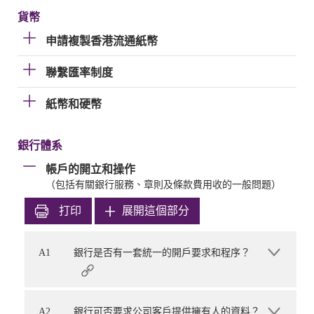
貨幣
申請複製香港流通紙幣
聯繫匯率制度
紙幣和硬幣
銀行體系
帳戶的開立和操作
（包括有關銀行服務、章則及條款費用收的一般問題）
打印
展開這個部分
A1
銀行是否有一套統一的開戶要求和程序？
A2
銀行可否要求公司客戶提供擁有人的資料？