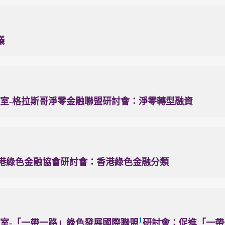
議
室-格拉斯哥淨零金融聯盟研討會：淨零轉型融資
香港綠色金融協會研討會：香港綠色金融分類
1
室-「一帶一路」綠色發展國際聯盟
研討會：促進「一帶