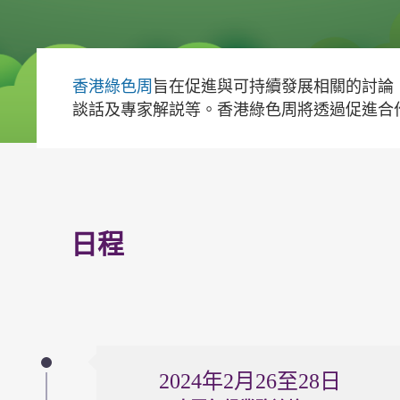
香港綠色周
旨在促進與可持續發展相關的討論
談話及專家解説等。香港綠色周將透過促進合
日程
2024年2月26至28日