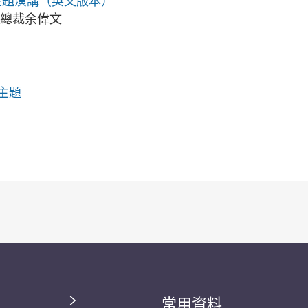
主題演講（英文版本）
局總裁余偉文
主題
常用資料