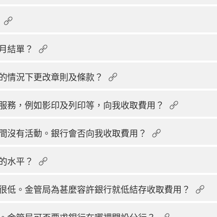
月結單？
的情況下更改章則及條款？
服務，例如影印及列印等，向我收取費用？
間沒有活動。銀行會否向我收取費用？
的水平？
很低。金管局為甚麼容許銀行就低結存收取費用？