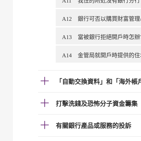
A11
我住的附近沒有銀行分行
A12
銀行可否以購買財富管理
A13
當被銀行拒絕開戶時怎辦
A14
金管局就開戶時提供的住
「自動交換資料」和「海外帳
打擊洗錢及恐怖分子資金籌集
有關銀行產品或服務的投訴