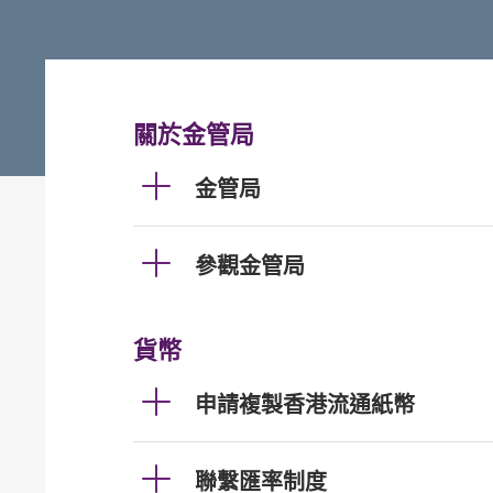
關於金管局
金管局
參觀金管局
貨幣
申請複製香港流通紙幣
聯繫匯率制度