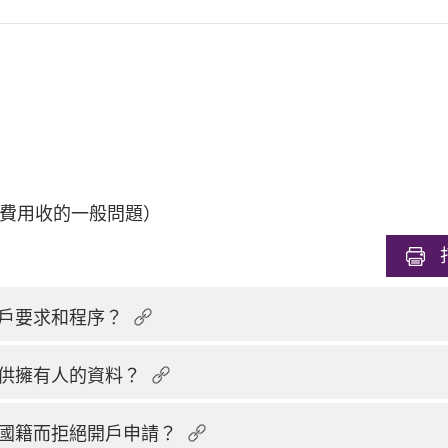
費用收的一般問題）
戶要求和程序？
供擁有人的資料？
國籍而拒絕開戶申請？