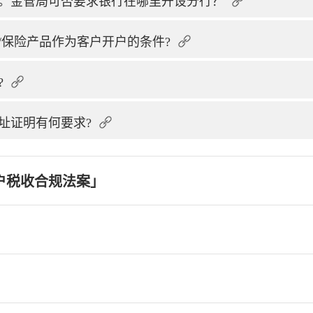
。金管局可否要求银行在哪里开设分行？
/保险产品作为客户开户的条件?
?
址证明有何要求?
户税收合规法案」