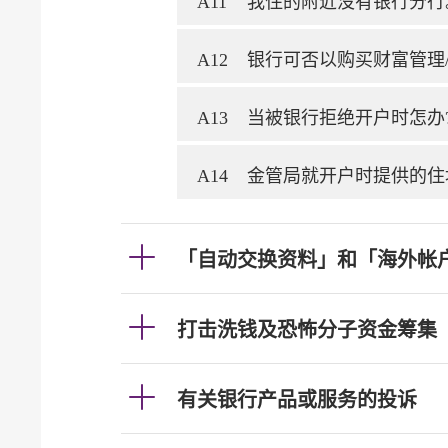
A11
我住的附近没有银行分行
A12
银行可否以购买财富管理
A13
当被银行拒绝开户时怎办
A14
金管局就开户时提供的住
「自动交换资料」和「海外帐
打击洗钱及恐怖分子资金筹集
有关银行产品或服务的投诉