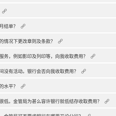
月结单？
的情况下更改章则及条款？
服务，例如影印及列印等，向我收取费用？
间没有活动。银行会否向我收取费用？
的水平？
很低。金管局为甚么容许银行就低结存收取费用？