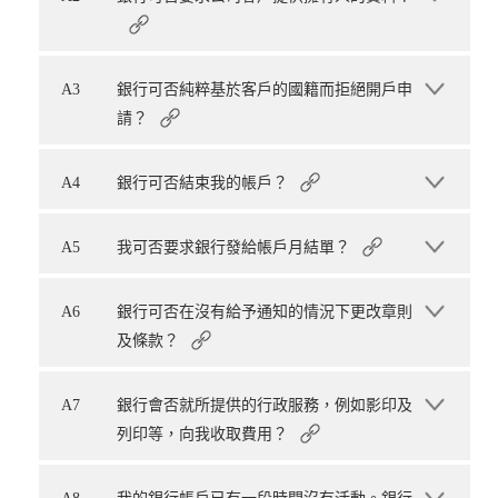
A3
銀行可否純粹基於客戶的國籍而拒絕開戶申
請？
A4
銀行可否結束我的帳戶？
A5
我可否要求銀行發給帳戶月結單？
A6
銀行可否在沒有給予通知的情況下更改章則
及條款？
A7
銀行會否就所提供的行政服務，例如影印及
列印等，向我收取費用？