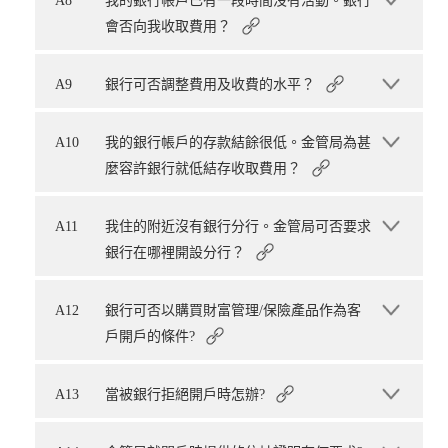
A8
我的銀行帳戶已有一段時間沒有活動。銀行
會否向我收取費用？
A9
銀行可否調整費用及收費的水平？
A10
我的銀行帳戶的存款結餘很低。金管局為甚
麼容許銀行就低結存收取費用？
A11
我住的附近沒有銀行分行。金管局可否要求
銀行在哪裡開設分行？
A12
銀行可否以購買財富管理/保險產品作為客
戶開戶的條件?
A13
當被銀行拒絕開戶時怎辦?