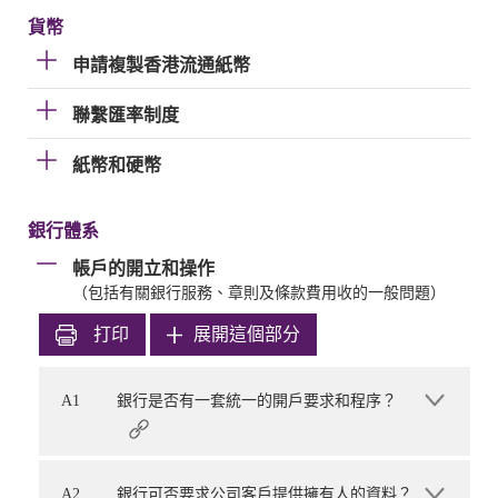
貨幣
申請複製香港流通紙幣
聯繫匯率制度
紙幣和硬幣
銀行體系
帳戶的開立和操作
（包括有關銀行服務、章則及條款費用收的一般問題）
打印
展開這個部分
A1
銀行是否有一套統一的開戶要求和程序？
A2
銀行可否要求公司客戶提供擁有人的資料？