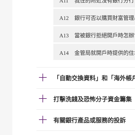
A11
我住的附近沒有銀行分行
A12
銀行可否以購買財富管理
A13
當被銀行拒絕開戶時怎辦
A14
金管局就開戶時提供的住
「自動交換資料」和「海外帳
打擊洗錢及恐怖分子資金籌集
有關銀行產品或服務的投訴