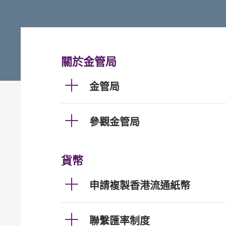
關於金管局
金管局
參觀金管局
貨幣
申請複製香港流通紙幣
聯繫匯率制度