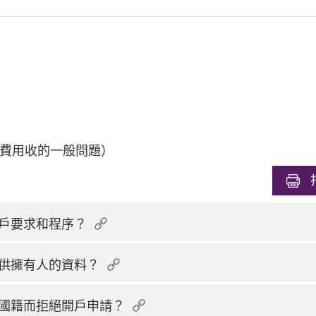
費用收的一般問題）
戶要求和程序？
供擁有人的資料？
國籍而拒絕開戶申請？