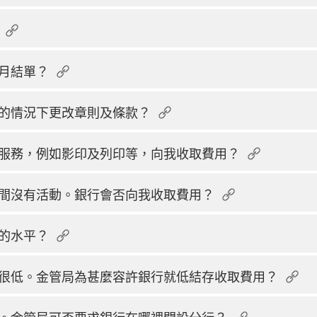
月結單？
的情況下更改章則及條款？
服務，例如影印及列印等，向我收取費用？
間沒有活動。銀行會否向我收取費用？
的水平？
很低。金管局為甚麼容許銀行就低結存收取費用？