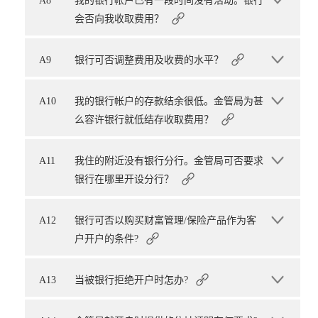
A8
我的银行帐户已有一段时间没有活动。银行
会否向我收取费用？
A9
银行可否调整费用及收费的水平？
A10
我的银行帐户的存款结余很低。金管局为甚
么容许银行就低结存收取费用？
A11
我住的附近没有银行分行。金管局可否要求
银行在哪里开设分行？
A12
银行可否以购买财富管理/保险产品作为客
户开户的条件?
A13
当被银行拒绝开户时怎办?