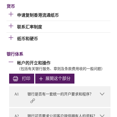
货币
申请复制香港流通纸币
联系汇率制度
纸币和硬币
银行体系
帐户的开立和操作
（包括有关银行服务、章则及条款费用收的一般问题）
打印
展開这个部分
A1
银行是否有一套统一的开户要求和程序？
A2
银行可否要求公司客户提供拥有人的资料？