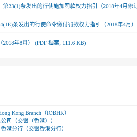
1)条发出的行使施加罚款权力指引（2018年4月修订版） (P
)条发出的行使命令缴付罚款权力指引（2018年4月） (PDF 
8月） (PDF 档案, 111.6 KB)
司
k, Hong Kong Branch（IOBHK）
限公司（交银（香港））
司香港分行（交银香港分行）