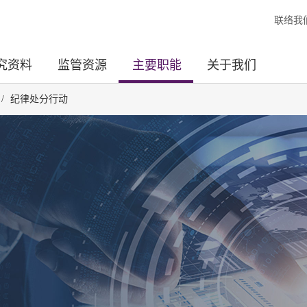
联络我
究资料
监管资源
主要职能
关于我们
/
纪律处分行动