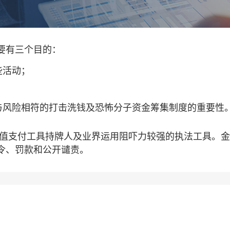
要有三个目的：
些活动；
与风险相符的打击洗钱及恐怖分子资金筹集制度的重要性
储值支付工具持牌人及业界运用阻吓力较强的执法工具。
令、罚款和公开谴责。