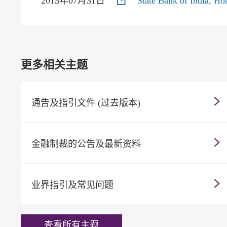
2015年07月31日
State Bank of India, H
更多相关主题
通告及指引文件 (过去版本)
金融制裁的公告及最新资料
业界指引及常见问题
查看所有主题