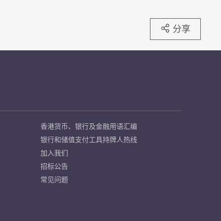
分享
香港货币、银行及金融用语汇编
银行和储值支付工具持牌人热线
加入我们
招标公告
常见问题