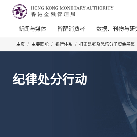
新闻与媒体
智醒消费者
数据、刊物与研
主页
/
主要职能
/
银行体系
/
打击洗钱及恐怖分子资金筹集
纪律处分行动