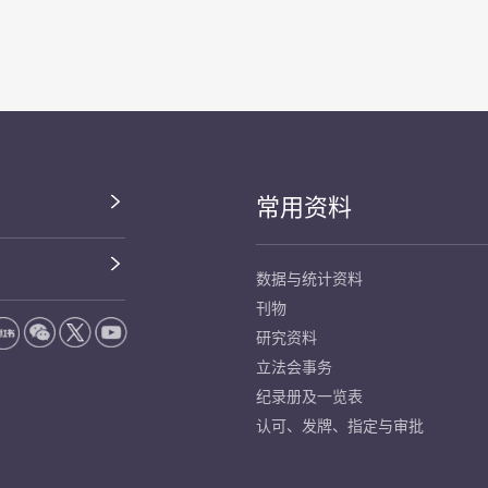
常用资料
数据与统计资料
刊物
研究资料
立法会事务
纪录册及一览表
认可、发牌、指定与审批