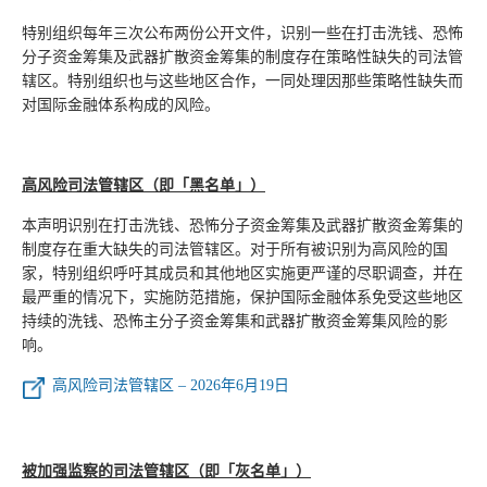
特别组织每年三次公布两份公开文件，识别一些在打击洗钱、恐怖
分子资金筹集及武器扩散资金筹集的制度存在策略性缺失的司法管
辖区。特别组织也与这些地区合作，一同处理因那些策略性缺失而
对国际金融体系构成的风险。
高风险司法管辖区（即「黑名单」）
本声明识别在打击洗钱、恐怖分子资金筹集及武器扩散资金筹集的
制度存在重大缺失的司法管辖区。对于所有被识别为高风险的国
家，特别组织呼吁其成员和其他地区实施更严谨的尽职调查，并在
最严重的情况下，实施防范措施，保护国际金融体系免受这些地区
持续的洗钱、恐怖主分子资金筹集和武器扩散资金筹集风险的影
响。
高风险司法管辖区 – 2026年6月19日
被加强监察的司法管辖
区
（即「灰名单」）