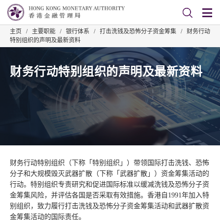
主页
/
主要职能
/
银行体系
/
打击洗钱及恐怖分子资金筹集
/
财务行动
特别组织的声明及最新资料
财务行动特别组织的声明及最新资料
财务行动特别组织（下称「特别组织」）带领国际打击洗钱、恐怖
分子和大规模毁灭武器扩散（下称「武器扩散」）资金筹集活动的
行动。特别组织专责研究和促进国际标准以缓减洗钱及恐怖分子资
金筹集风险，并评估各国是否采取有效措施。香港自1991年加入特
别组织，致力履行打击洗钱及恐怖分子资金筹集活动和武器扩散资
金筹集活动的国际责任。