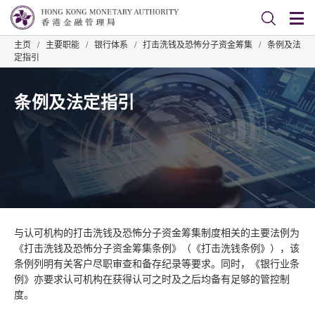
主页
/
主要职能
/
银行体系
/
打击洗钱及恐怖分子资金筹集
/
条例及法
定指引
条例及法定指引
与认可机构的打击洗钱及恐怖分子资金筹集制度相关的主要法例为
《打击洗钱及恐怖分子资金筹集条例》（《打击洗钱条例》），该
条例列明有关客户尽职审查和备存纪录等要求。同时，《银行业条
例》亦要求认可机构在获得认可之时及之后均备有足够的管控制
度。