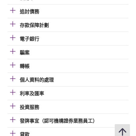
追討債務
存款保障計劃
電子銀行
騙案
轉帳
個人資料的處理
利率及匯率
投資服務
發牌事宜（認可機構證券業務員工）
貸款