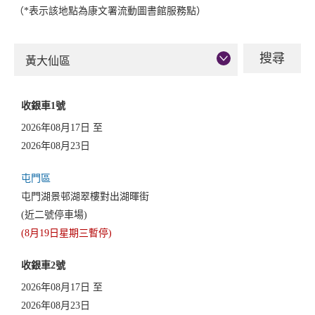
（*表示該地點為康文署流動圖書館服務點）
黃大仙區
收銀車1號
2026年08月17日 至
2026年08月23日
屯門區
屯門湖景邨湖翠樓對出湖暉街
(近二號停車場)
(8月19日星期三暫停)
收銀車2號
2026年08月17日 至
2026年08月23日