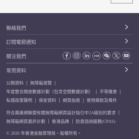
聯絡我們
訂閱電郵通知
關注我們
常用資料
公開資料
無障礙瀏覽
年度整合開放數據計劃（包含空間數據計劃）
平等機會
私隱政策聲明
保安資料
網頁指南
使用條款及條件
符合萬維網聯盟有關無障礙網頁設計指引中2A級別的要求
無障礙網頁嘉許計劃
香港品牌
防貪諮詢服務(CPAS)
© 2026 年香港金融管理局。版權所有。