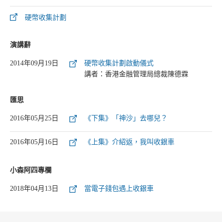
硬幣收集計劃
演講辭
2014年09月19日
硬幣收集計劃啟動儀式
講者：香港金融管理局總裁陳德霖
匯思
2016年05月25日
《下集》「神沙」去哪兒？
2016年05月16日
《上集》介紹返，我叫收銀車
小森阿四專欄
2018年04月13日
當電子錢包遇上收銀車