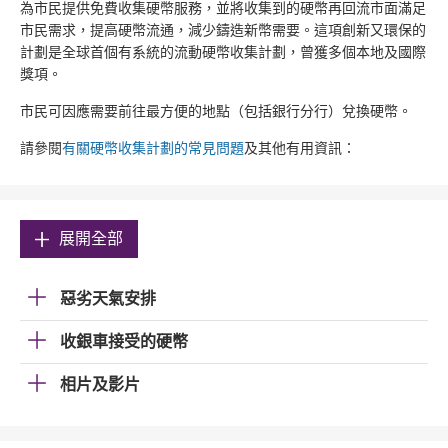
為市民提供免費收集硬幣服務，並將收集到的硬幣再回流市面滿足
市民需求，提高硬幣流通，減少鑄造新幣需要。這項創新又環保的
計劃是全球首個有系統的流動硬幣收集計劃，曾獲多個本地及國際
獎項。
市民可因應需要前往最方便的地點（包括銀行分行）兌換硬幣。
請參閱
有關硬幣收集計劃的常見問題
及其他有用資訊：
展開全部
惡劣天氣安排
收銀車接受的硬幣
相片及影片