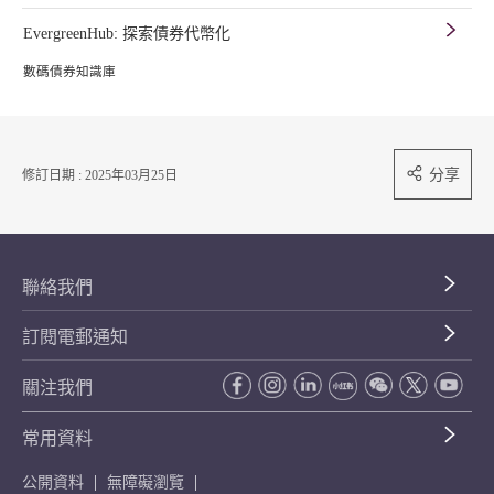
EvergreenHub: 探索債券代幣化
數碼債券知識庫
分享
修訂日期 : 2025年03月25日
聯絡我們
訂閱電郵通知
關注我們
常用資料
公開資料
無障礙瀏覽