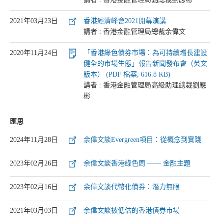
2021年03月23日
香港經濟峰會2021開幕演講
講者 : 香港金融管理局總裁余偉文
2020年11月24日
「香港綠色債券市場：為可持續增長建設
健全的市場生態」報告新聞發布會（英文
版本） (PDF 檔案, 616.8 KB)
講者 : 香港金融管理局高級助理總裁劉應
彬
匯思
2024年11月28日
余偉文談Evergreen項目：從概念到實踐
2023年02月26日
余偉文談香港綠色周 —— 金融主題
2023年02月16日
余偉文談代幣化債券：潛力無限
2021年03月03日
余偉文談被低估的香港債券市場