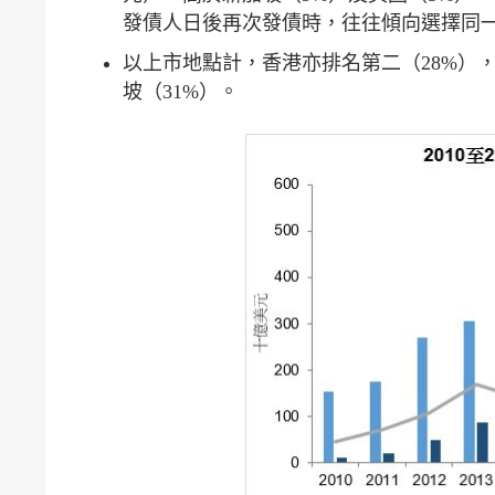
發債人日後再次發債時，往往傾向選擇同
以上市地點計，香港亦排名第二（28%）
坡（31%）。