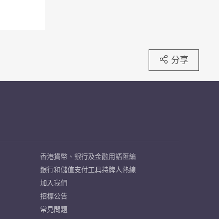
分享
香港貨幣、銀行及金融用語匯編
銀行和儲值支付工具持牌人熱線
加入我們
招標公告
常見問題