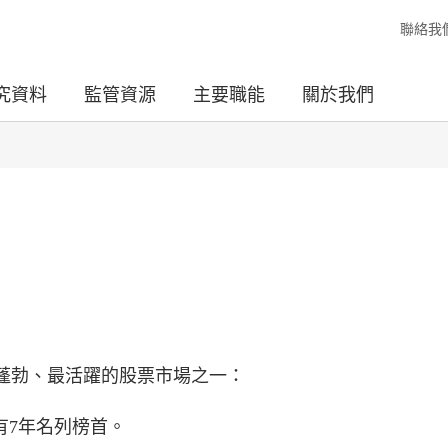
聯絡我
究資料
監管資源
主要職能
關於我們
蓬勃、最活躍的股票市場之一：
有7年名列榜首。