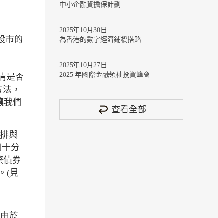
中小企融資擔保計劃
2025年10月30日
股市的
為香港的數字經濟鋪橋搭路
2025年10月27日
2025 年國際金融領袖投資峰會
情是否
方法，
讓我們
查看全部
安排與
個十分
際債券
。(見
。由於