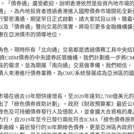
2%。「債券通」廣受歡迎，說明香港依然是投資內地市場
通」，為內地投資者透過香港進入國際債券市場開拓全新
行緊密溝通，期望早日正式啟動，請大家拭目以待。隨着
以及「債券通」雙向交易的落實，將吸引更多金融機構擴
港在亞洲債市的領導地位。
角色。現時所有「北向通」交易都是透過債務工具中央結
資CIBM債券的中央證券託管機構。我們計劃進一步將C
長的需求，並為開展「南向通」交易做準備。我們相信，
債人來港進行債券業務，為CMU系統發展成為亞洲區的
場在過去10年間快速增長，至2020年達到2,700億美元
推出了「綠色債券資助計劃」。政府《財政預算案》最近公
綠色及可持續債券發行人及借款人，並會擴大合資格的產
行，自2019年至今已發行兩批符合ICMA「綠色債券原
率曲線。最近發行的30年期綠色債券，更是亞洲區內政府