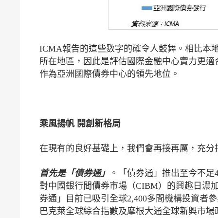
ICMA報告的這些數字的確令人鼓舞。相比
所在地區，因此是評估國際金融中心實力更適
作為亞洲國際債券中心的領先地位。
乘風揚帆 開創新格局
在現有的良好基礎上，我們會再接再厲，充分
首先是「債券通」
。「債券通」推出至今不足4
對中國銀行間債券市場（CIBM）的興趣日濃
券通」目前已吸引全球2,400多間機構投資
巴克萊全球綜合指數及摩根大通全球新興市場政