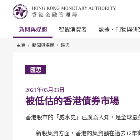
新聞與媒體
智醒消費者
數據、刊物與研
主頁
/
新聞與媒體
/
匯思
匯思
2021年03月03日
被低估的香港債券市場
香港股市的「威水史」已廣爲人知，是全球最
-
新股集資方面，香港的集資額在過去12年