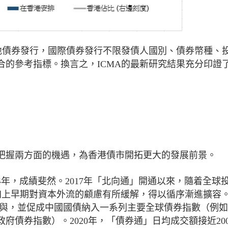
本地債券發行，國際債券發行不限發債人國別、債券幣種、
合的參考指標。換言之，ICMA的最新研究結果充分印證
把握兩方面的機遇，為香港債市開拓更大的發展前景。
年，成績斐然。2017年「北向通」開通以來，隨着全球
加上早期對資本外流的顧慮有所緩解，得以循序漸進擴容
者參與，並促成中國國債納入一系列主要全球債券指數（例
府債券指數）。2020年，「債券通」日均成交額接近20