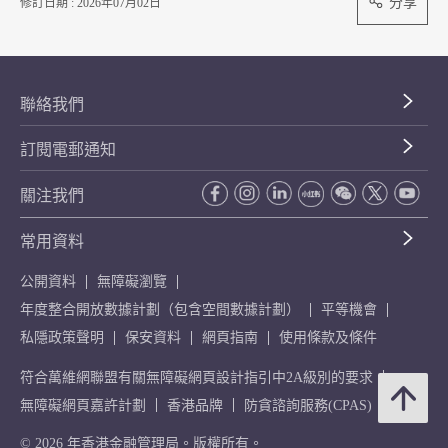
分享
修訂日期 : 2026年07月02日
聯絡我們
訂閱電郵通知
關注我們
常用資料
公開資料
無障礙瀏覽
年度整合開放數據計劃（包含空間數據計劃）
平等機會
私隱政策聲明
保安資料
網頁指南
使用條款及條件
符合萬維網聯盟有關無障礙網頁設計指引中2A級別的要求
無障礙網頁嘉許計劃
香港品牌
防貪諮詢服務(CPAS)
© 2026 年香港金融管理局。版權所有。