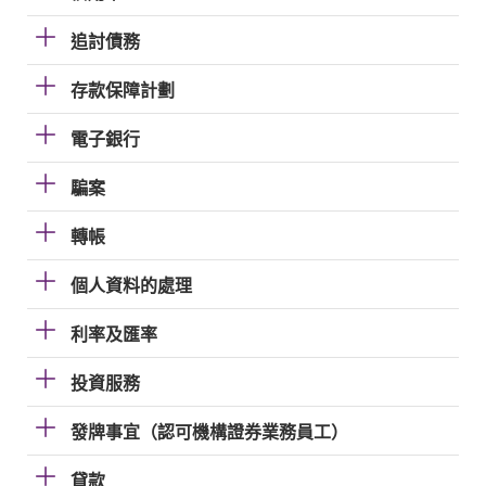
追討債務
存款保障計劃
電子銀行
騙案
轉帳
個人資料的處理
利率及匯率
投資服務
發牌事宜（認可機構證券業務員工）
貸款