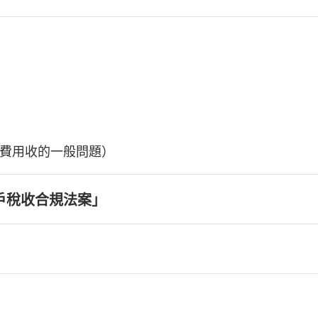
費用收的一般問題）
戶稅收合規法案」