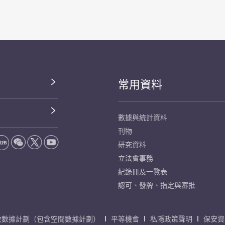
常用資料
數據與統計資料
刊物
研究資料
立法會事務
紀錄冊及一覽表
認可、發牌、指定與審批
放數據計劃（包含空間數據計劃）
平等機會
私隱政策聲明
保安資