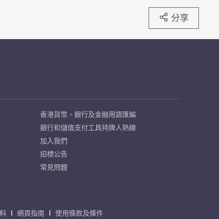
分享
香港貨幣、銀行及金融用語匯編
銀行和儲值支付工具持牌人熱線
加入我們
招標公告
常見問題
料
網頁指南
使用條款及條件