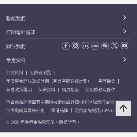
聯絡我們
訂閱電郵通知
關注我們
常用資料
公開資料
無障礙瀏覽
年度整合開放數據計劃（包含空間數據計劃）
平等機會
私隱政策聲明
保安資料
網頁指南
使用條款及條件
符合萬維網聯盟有關無障礙網頁設計指引中2A級別的要求
無障礙網頁嘉許計劃
香港品牌
防貪諮詢服務(CPAS)
© 2026 年香港金融管理局。版權所有。