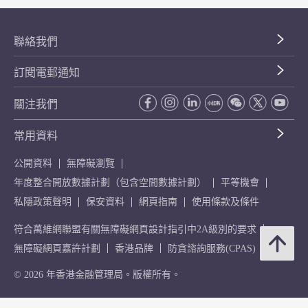
聯絡我們
訂閱電郵通知
關注我們
常用資料
公開資料
無障礙瀏覽
年度整合開放數據計劃（包含空間數據計劃）
平等機會
私隱政策聲明
保安資料
網頁指南
使用條款及條件
符合萬維網聯盟有關無障礙網頁設計指引中2A級別的要求
無障礙網頁嘉許計劃
香港品牌
防貪諮詢服務(CPAS)
© 2026 年香港金融管理局。版權所有。