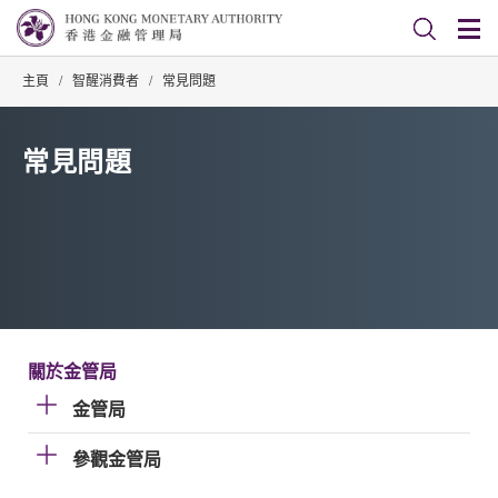
主頁
/
智醒消費者
/
常見問題
常見問題
關於金管局
金管局
參觀金管局