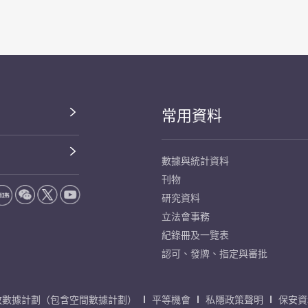
常用資料
數據與統計資料
刊物
研究資料
立法會事務
紀錄冊及一覽表
認可、發牌、指定與審批
放數據計劃（包含空間數據計劃）
平等機會
私隱政策聲明
保安資