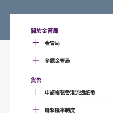
關於金管局
金管局
參觀金管局
貨幣
申請複製香港流通紙幣
聯繫匯率制度