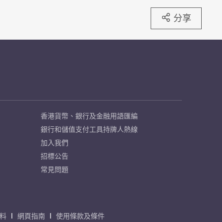
分享
香港貨幣、銀行及金融用語匯編
銀行和儲值支付工具持牌人熱線
加入我們
招標公告
常見問題
料
網頁指南
使用條款及條件