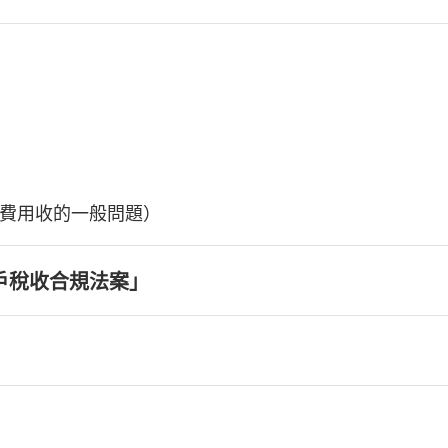
費用收的一般問題）
戶稅收合規法案」