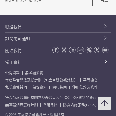
分享
修訂日期 : 2026年07月02日
聯絡我們
訂閱電郵通知
關注我們
常用資料
公開資料
無障礙瀏覽
年度整合開放數據計劃（包含空間數據計劃）
平等機會
私隱政策聲明
保安資料
網頁指南
使用條款及條件
符合萬維網聯盟有關無障礙網頁設計指引中2A級別的要求
無障礙網頁嘉許計劃
香港品牌
防貪諮詢服務(CPAS)
© 2026 年香港金融管理局。版權所有。