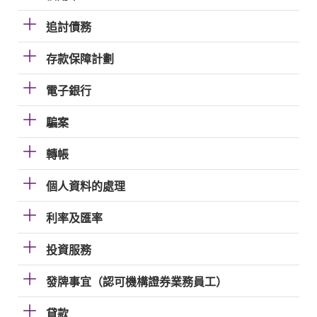
追討債務
存款保障計劃
電子銀行
騙案
轉帳
個人資料的處理
利率及匯率
投資服務
發牌事宜（認可機構證券業務員工）
貸款