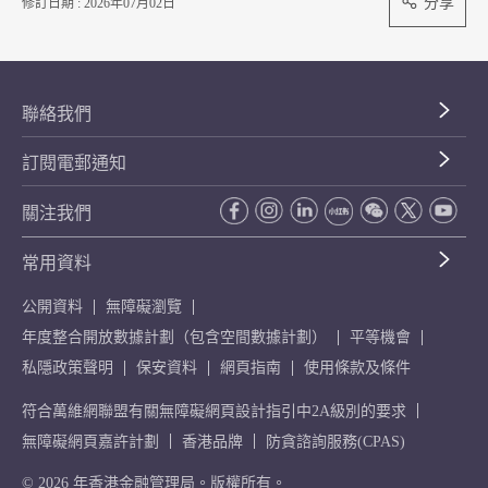
分享
修訂日期 : 2026年07月02日
聯絡我們
訂閱電郵通知
關注我們
常用資料
公開資料
無障礙瀏覽
年度整合開放數據計劃（包含空間數據計劃）
平等機會
私隱政策聲明
保安資料
網頁指南
使用條款及條件
符合萬維網聯盟有關無障礙網頁設計指引中2A級別的要求
無障礙網頁嘉許計劃
香港品牌
防貪諮詢服務(CPAS)
© 2026 年香港金融管理局。版權所有。