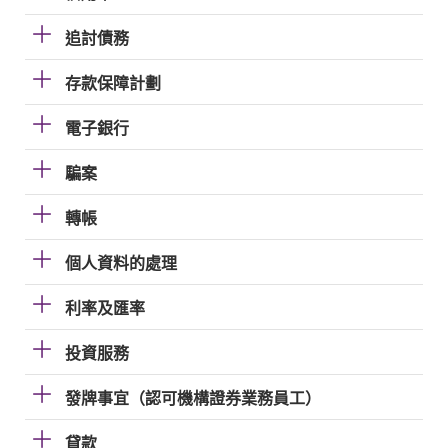
追討債務
存款保障計劃
電子銀行
騙案
轉帳
個人資料的處理
利率及匯率
投資服務
發牌事宜（認可機構證券業務員工）
貸款