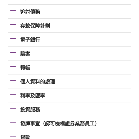
追討債務
存款保障計劃
電子銀行
騙案
轉帳
個人資料的處理
利率及匯率
投資服務
發牌事宜（認可機構證券業務員工）
貸款