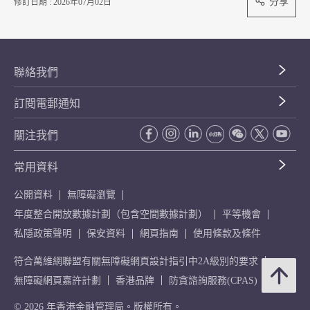
分享
修訂日期 : 2026年07月02日
聯絡我們
訂閱電郵通知
關注我們
常用資料
公開資料
無障礙瀏覽
年度整合開放數據計劃（包含空間數據計劃）
平等機會
私隱政策聲明
保安資料
網頁指南
使用條款及條件
符合萬維網聯盟有關無障礙網頁設計指引中2A級別的要求
無障礙網頁嘉許計劃
香港品牌
防貪諮詢服務(CPAS)
© 2026 年香港金融管理局。版權所有。