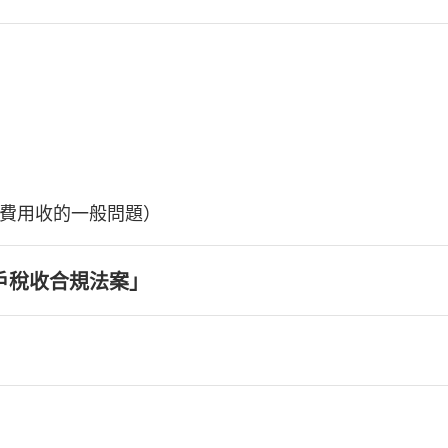
費用收的一般問題）
戶稅收合規法案」