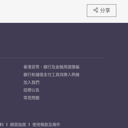
分享
香港貨幣、銀行及金融用語匯編
銀行和儲值支付工具持牌人熱線
加入我們
招標公告
常見問題
料
網頁指南
使用條款及條件