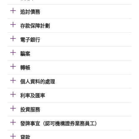
追討債務
存款保障計劃
電子銀行
騙案
轉帳
個人資料的處理
利率及匯率
投資服務
發牌事宜（認可機構證券業務員工）
貸款