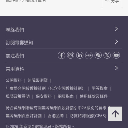
分享
修訂日期 : 2026年07月02日
聯絡我們
訂閱電郵通知
關注我們
常用資料
公開資料
無障礙瀏覽
年度整合開放數據計劃（包含空間數據計劃）
平等機會
私隱政策聲明
保安資料
網頁指南
使用條款及條件
符合萬維網聯盟有關無障礙網頁設計指引中2A級別的要求
無障礙網頁嘉許計劃
香港品牌
防貪諮詢服務(CPAS)
© 2026 年香港金融管理局。版權所有。