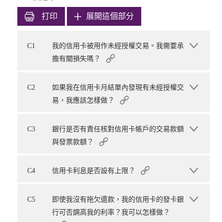
打印
展開這個部分
C1
我的信用卡被用作未經授權交易。我需要承
擔有關損失嗎？
C2
如果我在信用卡月結單內發現有未經授權交
易，我應該怎樣做？
C3
銀行是否有責任核對信用卡帳戶的交易款額
與發票款額？
C4
信用卡利息是否設有上限？
C5
即使我沒有拖欠還款，我的信用卡的發卡銀
行可否調高我的利率？我可以怎樣做？