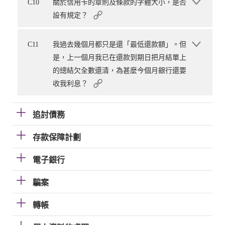
C10
關於信用卡的章則及條款的字體大小，是否
設有規定？
C11
我過去幾個月都只是還「最低還款額」。但
是，上一個月我已在還款到期日把月結單上
的總結欠全數還清，為甚麼今個月銀行還要
收我利息？
追討債務
存款保障計劃
電子銀行
騙案
轉帳