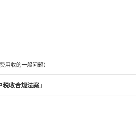
费用收的一般问题）
户税收合规法案」