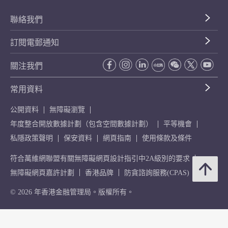
聯絡我們
訂閱電郵通知
關注我們
常用資料
公開資料
無障礙瀏覽
年度整合開放數據計劃（包含空間數據計劃）
平等機會
私隱政策聲明
保安資料
網頁指南
使用條款及條件
符合萬維網聯盟有關無障礙網頁設計指引中2A級別的要求
無障礙網頁嘉許計劃
香港品牌
防貪諮詢服務(CPAS)
© 2026 年香港金融管理局。版權所有。