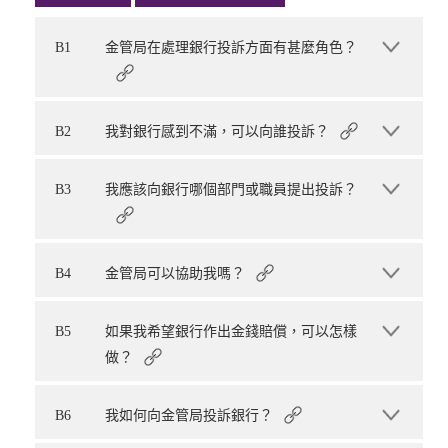
B1
金管局在處理銀行投訴方面有甚麼角色？
B2
我對銀行感到不滿，可以向誰投訴？
B3
我應該向銀行哪個部門或職員提出投訴？
B4
金管局可以協助我嗎？
B5
如果我希望銀行作出金錢賠償，可以怎樣
做？
B6
我如何向金管局投訴銀行？