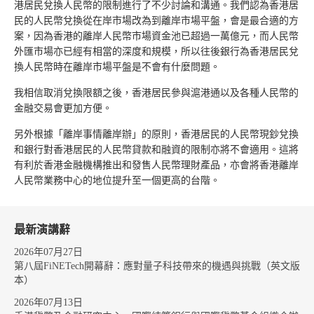
港居民兌換人民幣的限制進行了不少討論和溝通。我們認為香港居
民的人民幣兌換從在岸市場改為到離岸市場平盤，會是最合適的方
案，因為香港的離岸人民幣市場資金池已超過一萬億元，而人民幣
外匯市場亦已經有相當的深度和規模，所以往後銀行為香港居民兌
換人民幣時在離岸市場平盤是不會有什麼問題。
我相信取消兌換限額之後，香港居民參與滬港通以及各種人民幣的
金融交易會更加方便。
另外根據「離岸事情離岸辦」的原則，香港居民的人民幣現鈔兌換
和銀行對香港居民的人民幣貸款和融資的限制亦將不會適用。這將
有利於香港金融機構推出和發售人民幣理財產品，亦會將香港離岸
人民幣業務中心的地位提升至一個更高的台階。
最新演講辭
2026年07月27日
第八屆FiNETech開幕辭：應對量子科技帶來的機遇與挑戰（英文版
本）
2026年07月13日