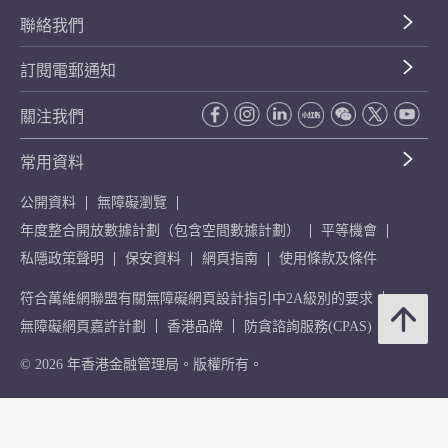
聯絡我們
訂閱電郵通知
關注我們
常用資料
公開資料
無障礙瀏覽
年度整合開放數據計劃（包含空間數據計劃）
平等機會
私隱政策聲明
保安資料
網頁指南
使用條款及條件
符合萬維網聯盟有關無障礙網頁設計指引中2A級別的要求
無障礙網頁嘉許計劃
香港品牌
防貪諮詢服務(CPAS)
© 2026 年香港金融管理局。版權所有。