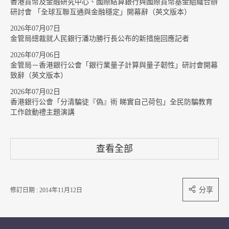
香港貨幣及金融研究中心、國際結算銀行與國際貨幣基金組織合辦
研討會 「全球互聯互通與金融穩定」開幕辭（英文版本）
2026年07月07日
金管局總裁就人民銀行潘功勝行長公布的新措施回應記者
2026年07月06日
金管局－香港銀行公會「銀行業量子計算與量子韌性」研討會開幕
致辭（英文版本）
2026年07月02日
香港銀行公會「分清騙徒『偽』術 睇實自己荷包」全民防騙教育
工作啟動禮主題演講
查看全部
分享
修訂日期 : 2014年11月12日