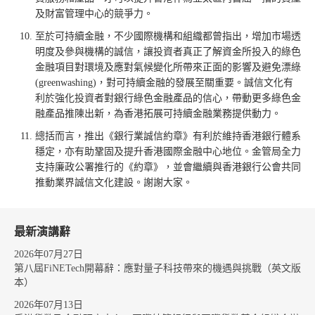
及財富管理中心的競爭力。
至於可持續金融，不少國際機構和組織都曾指出，增加市場透
明度及參與機構的誠信，讓投資者真正了解資金所投入的綠色
金融項目對環境及應對氣候變化所帶來正面的影響及避免漂綠
(greenwashing)，對可持續金融的發展至關重要。誠信文化有
利於強化投資者對銀行綠色金融產品的信心，帶動更多綠色金
融產品推陳出新，為香港拓展可持續金融業務提供動力。
總括而言，推出《銀行業誠信約章》有利於維持香港銀行體系
穩定，亦有助鞏固及提升香港國際金融中心地位。金管局全力
支持廉政公署推行的《約章》，並會繼續與香港銀行公會共同
推動業界誠信文化建設。謝謝大家。
最新演講辭
2026年07月27日
第八屆FiNETech開幕辭：應對量子科技帶來的機遇與挑戰（英文版
本）
2026年07月13日