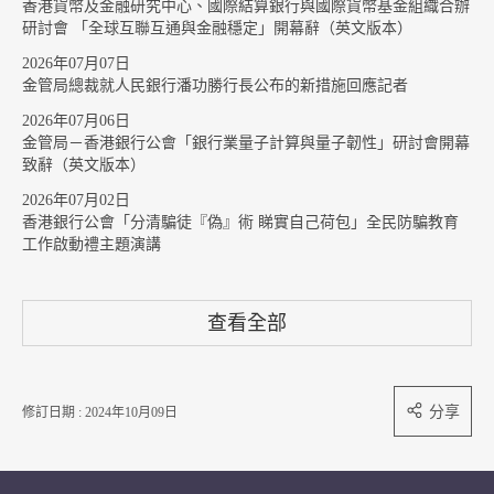
香港貨幣及金融研究中心、國際結算銀行與國際貨幣基金組織合辦
研討會 「全球互聯互通與金融穩定」開幕辭（英文版本）
2026年07月07日
金管局總裁就人民銀行潘功勝行長公布的新措施回應記者
2026年07月06日
金管局－香港銀行公會「銀行業量子計算與量子韌性」研討會開幕
致辭（英文版本）
2026年07月02日
香港銀行公會「分清騙徒『偽』術 睇實自己荷包」全民防騙教育
工作啟動禮主題演講
查看全部
分享
修訂日期 : 2024年10月09日