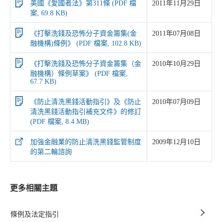
美國《愛國者法》第311條 (PDF 檔
2011年11月29日
案, 69.8 KB)
《打擊洗錢及恐怖分子資金籌集(金
2011年07月08日
融機構)條例》 (PDF 檔案, 102.8 KB)
《打擊洗錢及恐怖分子資金籌集（金
2010年10月29日
融機構）條例草案》 (PDF 檔案,
67.7 KB)
《防止清洗黑錢活動指引》及《防止
2010年07月09日
清洗黑錢活動指引補充文件》的修訂
(PDF 檔案, 8.4 MB)
加強金融業的防止清洗黑錢監管制度
2009年12月10日
的第二輪諮詢
更多相關主題
條例及法定指引