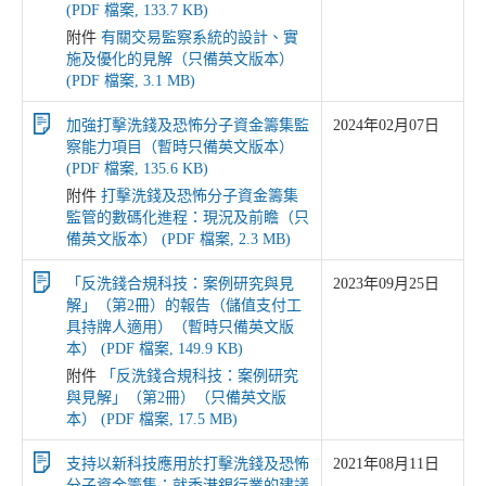
(PDF 檔案, 133.7 KB)
附件
有關交易監察系統的設計、實
施及優化的見解（只備英文版本）
(PDF 檔案, 3.1 MB)
加強打擊洗錢及恐怖分子資金籌集監
2024年02月07日
察能力項目（暫時只備英文版本）
(PDF 檔案, 135.6 KB)
附件
打擊洗錢及恐怖分子資金籌集
監管的數碼化進程：現況及前瞻（只
備英文版本） (PDF 檔案, 2.3 MB)
「反洗錢合規科技：案例研究與見
2023年09月25日
解」（第2冊）的報告（儲值支付工
具持牌人適用）（暫時只備英文版
本） (PDF 檔案, 149.9 KB)
附件
「反洗錢合規科技：案例研究
與見解」（第2冊）（只備英文版
本） (PDF 檔案, 17.5 MB)
支持以新科技應用於打擊洗錢及恐怖
2021年08月11日
分子資金籌集：就香港銀行業的建議