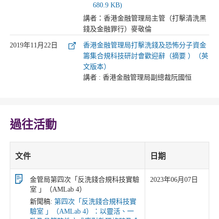
680.9 KB)
講者：香港金融管理局主管（打擊清洗黑
錢及金融罪行）麥敬倫
2019年11月22日
香港金融管理局打擊洗錢及恐怖分子資金
籌集合規科技研討會歡迎辭（摘要 ）（英
文版本）
講者 : 香港金融管理局副總裁阮國恒
過往活動
文件
日期
金管局第四次「反洗錢合規科技實驗
2023年06月07日
室 」（AMLab 4）
新聞稿:
第四次「反洗錢合規科技實
驗室 」（AMLab 4）：以靈活、一