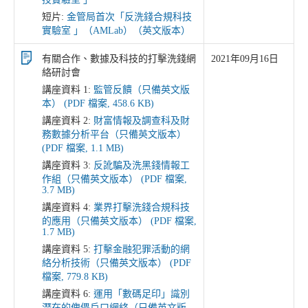
短片:
金管局首次「反洗錢合規科技
實驗室 」（AMLab）（英文版本）
有關合作、數據及科技的打擊洗錢網
2021年09月16日
絡研討會
講座資料 1:
監管反饋（只備英文版
本） (PDF 檔案, 458.6 KB)
講座資料 2:
財富情報及調查科及財
務數據分析平台（只備英文版本）
(PDF 檔案, 1.1 MB)
講座資料 3:
反訛騙及洗黑錢情報工
作組（只備英文版本） (PDF 檔案,
3.7 MB)
講座資料 4:
業界打擊洗錢合規科技
的應用（只備英文版本） (PDF 檔案,
1.7 MB)
講座資料 5:
打擊金融犯罪活動的網
絡分析技術（只備英文版本） (PDF
檔案, 779.8 KB)
講座資料 6:
運用「數碼足印」識別
潛在的傀儡戶口網絡（只備英文版