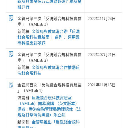
致及具策略性方式應對數碼詐騙及金
融罪行
金管局第三次「反洗錢合規科技實驗
2022年11月24日
室 」（AMLab 3）
新聞稿:
金管局與數碼港合辦「反洗
錢合規科技實驗室 」系列： 運用數
碼科技應對欺詐
金管局第二次「反洗錢合規科技實驗
2022年07月21日
室 」（AMLab 2）
新聞稿:
金管局與數碼港合作推動反
洗錢合規科技
金管局首次「反洗錢合規科技實驗室
2021年11月15日
」（AMLab 1）
演講辭:
反洗錢合規科技實驗室
（AMLab）開幕演講 （英文版本）
講者 : 香港金融管理局助理總裁（法
規及打擊清洗黑錢）朱立翹
新聞稿:
金管局推出「反洗錢合規科
技實驗室 」