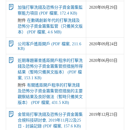
加強打擊洗錢及恐怖分子資金籌集監
2020年09月29日
察能力項目 (PDF 檔案, 172.4 KB)
附件
在數碼創新年代的打擊洗錢及
恐怖分子資金籌集監管（只備英文版
本） (PDF 檔案, 4.6 MB)
公司客戶遙距開戶 (PDF 檔案, 211.6
2020年09月24日
KB)
近期專題審查遙距開戶程序的打擊洗
2020年06月03日
錢及恐怖分子資金籌集管控措施所得
結果（暫時只備英文版本） (PDF 檔
案, 153.1 KB)
附件
有關遙距開戶程序的打擊洗錢
及恐怖分子資金籌集管控措施的主要
觀察結果及良好做法（暫時只備英文
版本） (PDF 檔案, 431.5 KB)
金管局打擊洗錢及恐怖分子資金籌集
2019年12月23日
合規科技研討會, 2019年11月22及25
日 - 討論記錄 (PDF 檔案, 157.6 KB)