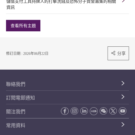
儲值支付工具持牌人的打擊洗錢及恐怖分子資金籌集的相關
資訊
查看所有主題
分享
修訂日期 : 2026年06月22日
聯絡我們
訂閱電郵通知
關注我們
常用資料