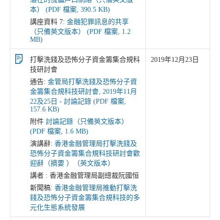
本） (PDF 檔案, 390.5 KB)
講座資料 7:
金融犯罪訊息的共享
（只備英文版本） (PDF 檔案, 1.2
MB)
打擊洗錢及恐怖分子資金籌集合規科
2019年12月23日
技研討會
通告:
金管局打擊洗錢及恐怖分子資
金籌集合規科技研討會, 2019年11月
22及25日 - 討論記錄 (PDF 檔案,
157.6 KB)
附件
討論記錄（只備英文版本）
(PDF 檔案, 1.6 MB)
演講辭:
香港金融管理局打擊洗錢及
恐怖分子資金籌集合規科技研討會歡
迎辭（摘要 ）（英文版本）
講者 : 香港金融管理局副總裁阮國恒
新聞稿:
香港金融管理局推動打擊洗
錢及恐怖分子資金籌集合規科技的多
元化生態系統發展