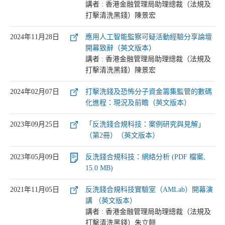
講者 : 香港金融管理局助理總裁（法規及
打擊清洗黑錢）陳景宏
2024年11月28日
應用人工智能監察可疑活動經驗分享論壇
開幕致辭（英文版本）
講者 : 香港金融管理局助理總裁（法規及
打擊清洗黑錢）陳景宏
2024年02月07日
打擊洗錢及恐怖分子資金籌集監管的數碼
化進程：現況及前瞻（英文版本）
2023年09月25日
「反洗錢合規科技：案例研究與見解」
（第2冊）（英文版本）
2023年05月09日
反洗錢合規科技：網絡分析 (PDF 檔案,
15.0 MB)
2021年11月05日
反洗錢合規科技實驗室（AMLab）開幕演
講 （英文版本）
講者 : 香港金融管理局助理總裁（法規及
打擊清洗黑錢）朱立翹