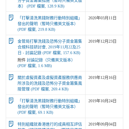
分子資金籌集措施（暫時只備英文版
本） (PDF 檔案, 128.9 KB)
「打擊清洗黑錢財務行動特別組織」
2020年03月11日
發出的聲明（暫時只備英文版本）
(PDF 檔案, 219.8 KB)
金管局打擊洗錢及恐怖分子資金籌集
2019年12月23日
合規科技研討會, 2019年11月22及25
日 - 討論記錄 (PDF 檔案, 157.6 KB)
附件
討論記錄（只備英文版本）
(PDF 檔案, 1.6 MB)
關於虛擬資產及虛擬資產服務供應商
2019年12月16日
所涉及的洗錢及恐怖分子資金籌集風
險管理 (PDF 檔案, 269.4 KB)
「打擊清洗黑錢財務行動特別組織」
2019年10月24日
發出的聲明（暫時只備英文版本）
(PDF 檔案, 69.1 KB)
特別組織就香港進行的成員相互評估
2019年09月04日