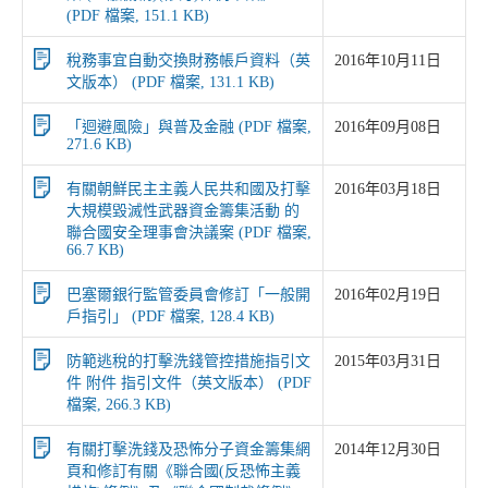
(PDF 檔案, 151.1 KB)
稅務事宜自動交換財務帳戶資料（英
2016年10月11日
文版本） (PDF 檔案, 131.1 KB)
「迴避風險」與普及金融 (PDF 檔案,
2016年09月08日
271.6 KB)
有關朝鮮民主主義人民共和國及打擊
2016年03月18日
大規模毀滅性武器資金籌集活動 的
聯合國安全理事會決議案 (PDF 檔案,
66.7 KB)
巴塞爾銀行監管委員會修訂「一般開
2016年02月19日
戶指引」 (PDF 檔案, 128.4 KB)
防範逃稅的打擊洗錢管控措施指引文
2015年03月31日
件 附件 指引文件（英文版本） (PDF
檔案, 266.3 KB)
有關打擊洗錢及恐怖分子資金籌集網
2014年12月30日
頁和修訂有關《聯合國(反恐怖主義