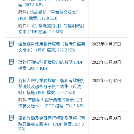
案, 203.8 KB)
附件1
諮詢總結（只備英文版本）
(PDF 檔案, 511.0 KB)
附件2
《打擊洗錢指引》的標明修訂
文本 (PDF 檔案, 1.2 MB)
企業客戶使用銀行服務（暫時只備英
2023年04月27日
文版本） (PDF 檔案, 282.2 KB)
財務行動特別組織發出的聲明 (PDF
2023年03月09日
檔案, 206.4 KB)
就私人銀行業務採取平衡和有效的打
2023年03月07日
擊洗錢及恐怖分子資金籌集（反洗
錢）措施 (PDF 檔案, 234.7 KB)
附件
有關私人銀行業務的提示（只
備英文版本） (PDF 檔案, 731.3 KB)
優化詐騙及金融罪行偵測及匯報（暫
2023年02月09日
時只備英文版本） (PDF 檔案, 164.0
KB)