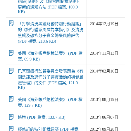
措施)條例》及《聯合國制裁條例》
更新的通知方法 (PDF 檔案, 100.9
KB)
「打擊清洗黑錢財務特別行動組織」
2014年12月19日
的《銀行體系風險為本指引》及清洗
黑錢及恐怖分子資金籌集風險評估
(PDF 檔案, 218.6 KB)
美國《海外帳戶納稅法案》 (PDF 檔
2014年11月13日
案, 69.9 KB)
巴塞爾銀行監管委員會發表題為《有
2014年02月10日
關洗錢及恐怖分子籌資活動的穩健風
險管理》的文件 (PDF 檔案, 121.0
KB)
美國《海外帳戶納稅法案》 (PDF 檔
2013年08月19日
案, 129.7 KB)
逃稅 (PDF 檔案, 133.7 KB)
2013年06月07日
經修訂的特別組織建議 (PDF 檔案,
2012年09月28日