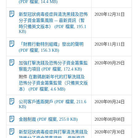
(PDF 檔案, 14.4 MB)
新型冠狀病毒疫症與清洗黑錢及恐怖
2020年12月31日
分子資金籌集風險 -- 最新資訊（暫
時只備英文版本） (PDF 檔案, 195.1
KB)
「財務行動特別組織」發出的聲明
2020年11月11日
(PDF 檔案, 156.3 KB)
加強打擊洗錢及恐怖分子資金籌集監
2020年09月29日
察能力項目 (PDF 檔案, 172.4 KB)
附件
在數碼創新年代的打擊洗錢及
恐怖分子資金籌集監管（只備英文版
本） (PDF 檔案, 4.6 MB)
公司客戶遙距開戶 (PDF 檔案, 211.6
2020年09月24日
KB)
金融制裁 (PDF 檔案, 255.0 KB)
2020年08月08日
新型冠狀病毒疫症與打擊清洗黑錢及
2020年07月30日