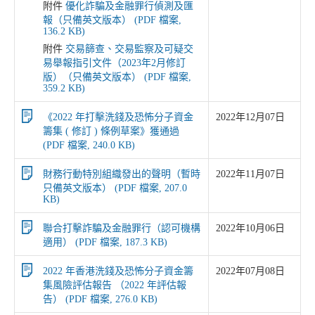
附件
優化詐騙及金融罪行偵測及匯
報（只備英文版本） (PDF 檔案,
136.2 KB)
附件
交易篩查、交易監察及可疑交
易舉報指引文件（2023年2月修訂
版）（只備英文版本） (PDF 檔案,
359.2 KB)
《2022 年打擊洗錢及恐怖分子資金
2022年12月07日
籌集 ( 修訂 ) 條例草案》獲通過
(PDF 檔案, 240.0 KB)
財務行動特別組織發出的聲明（暫時
2022年11月07日
只備英文版本） (PDF 檔案, 207.0
KB)
聯合打擊詐騙及金融罪行（認可機構
2022年10月06日
適用） (PDF 檔案, 187.3 KB)
2022 年香港洗錢及恐怖分子資金籌
2022年07月08日
集風險評估報告 （2022 年評估報
告） (PDF 檔案, 276.0 KB)